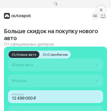
Больше скидок на покупку нового
авто
От официальных дилеров
Новые авто
С пробегом
Марка авто
Модель
Цена до