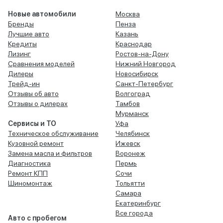
Новые автомобили
Москва
Бренды
Пенза
Лучшие авто
Казань
Кредиты
Краснодар
Лизинг
Ростов-на-Дону
Сравнения моделей
Нижний Новгород
Дилеры
Новосибирск
Трейд-ин
Санкт-Петербург
Отзывы об авто
Волгоград
Отзывы о дилерах
Тамбов
Мурманск
Сервисы и ТО
Уфа
Техническое обслуживание
Челябинск
Кузовной ремонт
Ижевск
Замена масла и фильтров
Воронеж
Диагностика
Пермь
Ремонт КПП
Сочи
Шиномонтаж
Тольятти
Самара
Екатеринбург
Все города
Авто с пробегом