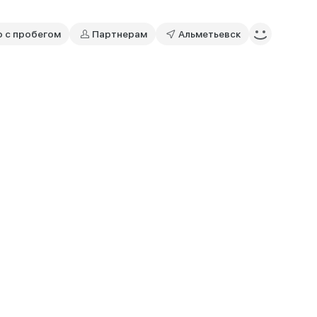
о с пробегом
Партнерам
Альметьевск