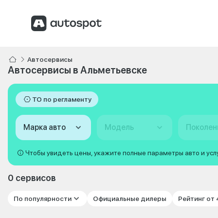
Автосервисы
Автосервисы в Альметьевске
ТО по регламенту
Марка авто
Модель
Поколен
Чтобы увидеть цены, укажите полные параметры авто и усл
0 сервисов
По популярности
Официальные дилеры
Рейтинг от