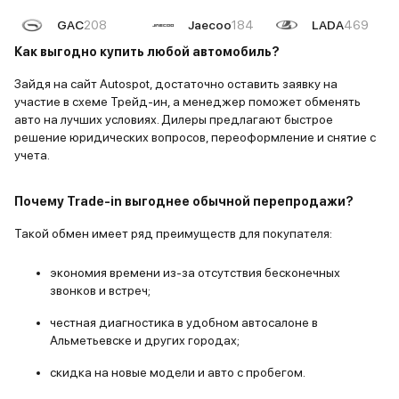
GAC
208
Jaecoo
184
LADA
469
Как выгодно купить любой автомобиль?
Зайдя на сайт Autospot, достаточно оставить заявку на
участие в схеме Трейд-ин, а менеджер поможет обменять
авто на лучших условиях. Дилеры предлагают быстрое
решение юридических вопросов, переоформление и снятие с
учета.
Почему Trade-in выгоднее обычной перепродажи?
Такой обмен имеет ряд преимуществ для покупателя:
экономия времени из-за отсутствия бесконечных
звонков и встреч;
честная диагностика в удобном автосалоне в
Альметьевске и других городах;
скидка на новые модели и авто с пробегом.