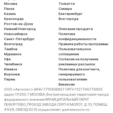
Москва
Тольятти
Пенза
Самара
Казань
Екатеринбург
Краснодар
Все города
Ростов-на-Дону
Нижний Новгород
Описание продукта
Новосибирск
Политика
Санкт-Петербург
конфиденциальности
Волгоград
Правила работы программы
Тамбов
Пользовательское
Мурманск
соглашение
Уфа
Согласие на получение
Челябинск
рекламных рассылок
Ижевск
Политика для контента,
Воронеж
генерируемого
Пермь
пользователями
Вакансии
ООО «Автоспот» (ИНН 7715936827 ОРГН 1127746774825
адрес 111250, Г.МОСКВА, Внутригородская территория города
федерального значения МУНИЦИПАЛЬНЫЙ ОКРУГ
ЛЕФОРТОВО, ПРОЕЗД ЗАВОДА СЕРП И МОЛОТ, Д. 10, ПОМЕЩ.
41Н/9, ОКВЭД 62.0) осуществляет деятельность по