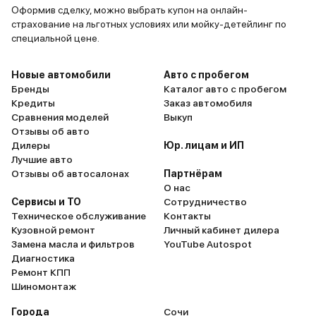
Оформив сделку, можно выбрать купон на онлайн-
страхование на льготных условиях или мойку-детейлинг по
специальной цене.
Новые автомобили
Авто с пробегом
Бренды
Каталог авто с пробегом
Кредиты
Заказ автомобиля
Сравнения моделей
Выкуп
Отзывы об авто
Дилеры
Юр. лицам и ИП
Лучшие авто
Отзывы об автосалонах
Партнёрам
О нас
Сервисы и ТО
Сотрудничество
Техническое обслуживание
Контакты
Кузовной ремонт
Личный кабинет дилера
Замена масла и фильтров
YouTube Autospot
Диагностика
Ремонт КПП
Шиномонтаж
Города
Сочи