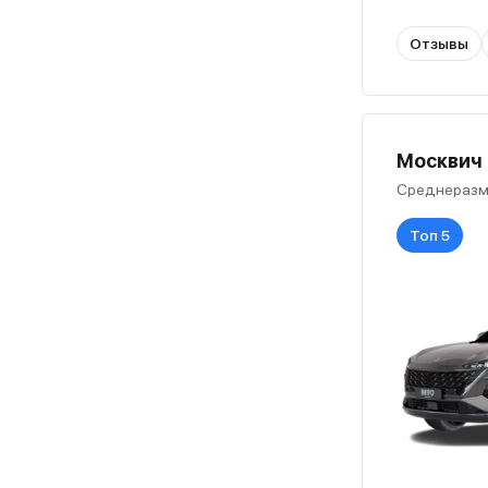
Отзывы
Москвич М
Среднеразм
Топ 5