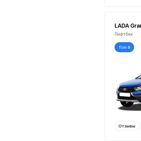
LADA Gran
Лифтбек
Топ 8
Отзывы