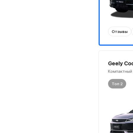
Отзывы
Geely Coo
Компактный
Топ 2