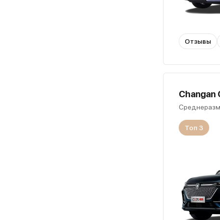
Отзывы
Changan C
Среднеразм
Топ 3