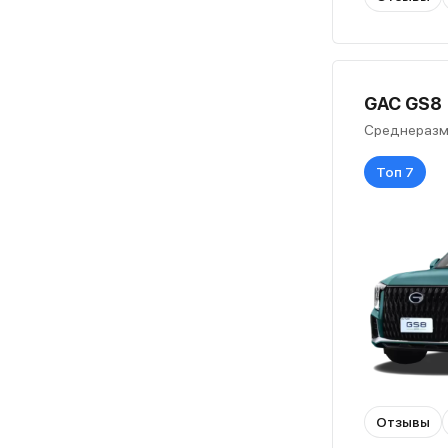
GAC GS8 (
Среднеразм
Топ 7
Отзывы