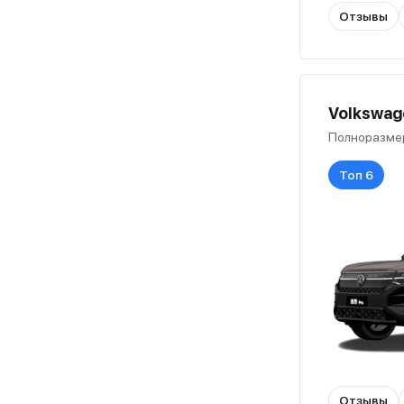
Отзывы
Volkswage
Полноразме
Топ 6
Отзывы