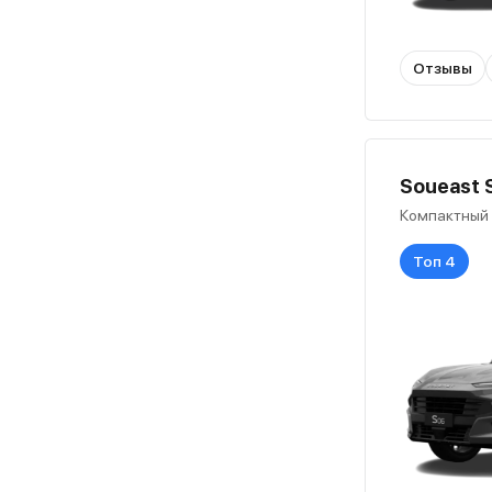
Отзывы
Soueast S
Компактный
Топ 4