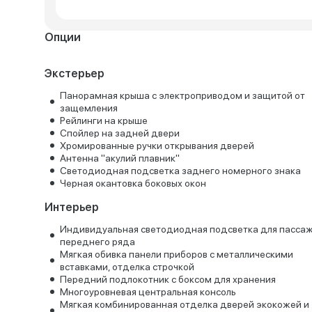
Опции
Экстерьер
Панорамная крыша с электроприводом и защитой от
защемления
Рейлинги на крыше
Спойлер на задней двери
Хромированные ручки открывания дверей
Антенна "акулий плавник"
Светодиодная подсветка заднего номерного знака
Черная окантовка боковых окон
Интерьер
Индивидуальная светодиодная подсветка для пасса
переднего ряда
Мягкая обивка панели приборов с металлическими
вставками, отделка строчкой
Передний подлокотник с боксом для хранения
Многоуровневая центральная консоль
Мягкая комбинированная отделка дверей экокожей и