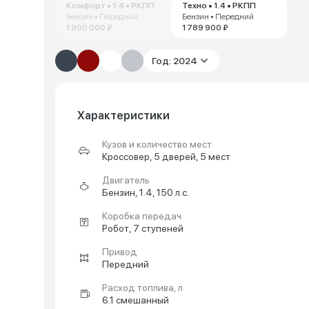
Комфорт • 1.4 • РКПП
Техно • 1.4 • РКПП
Бензин • Передний
Бензин • Передний
1 900 000 ₽
1 789 900 ₽
Год: 2024
Характеристики
Кузов и количество мест
Кроссовер, 5 дверей, 5 мест
Двигатель
Бензин, 1.4, 150 л.с.
Коробка передач
Робот, 7 ступеней
Привод
Передний
Расход топлива, л
6.1 смешанный