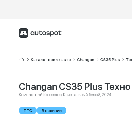
Каталог новых авто
Changan
CS35 Plus
Те
Changan CS35 Plus Техно
Компактный Кроссовер, Кристальный белый, 2024
ПТС
В наличии