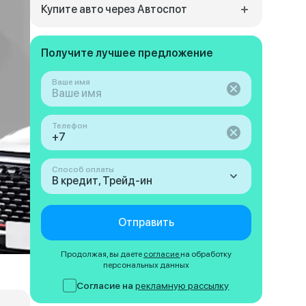
Купите авто через Автоспот
Получите лучшее предложение
Ваше имя
Телефон
Способ оплаты
В кредит, Трейд-ин
Отправить
Продолжая, вы даете
согласие
на обработку
персональных данных
Согласие на
рекламную рассылку