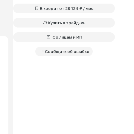
В кредит от 29 124 ₽ / мес.
Купить в трейд-ин
Юр.лицам и ИП
Сообщить об ошибке