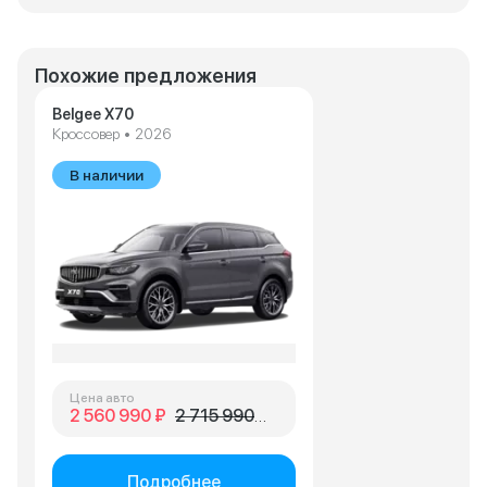
Похожие предложения
Belgee X70
Кроссовер • 2026
В наличии
Цена авто
2 560 990 ₽
2 715 990 ₽
Подробнее