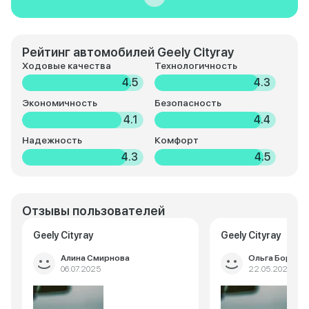
Рейтинг автомобилей Geely Cityray
Ходовые качества
Технологичность
4.5
4.3
Экономичность
Безопасность
4.1
4.4
Надежность
Комфорт
4.3
4.5
Отзывы пользователей
Geely Cityray
Geely Cityray
Алина Смирнова
Ольга Борисо
06.07.2025
22.05.2025