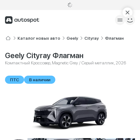
Каталог новых авто
Geely
Cityray
Флагман
Geely Cityray Флагман
Компактный Кроссовер, Magnetic Grey / Серый металлик, 2026
ПТС
В наличии