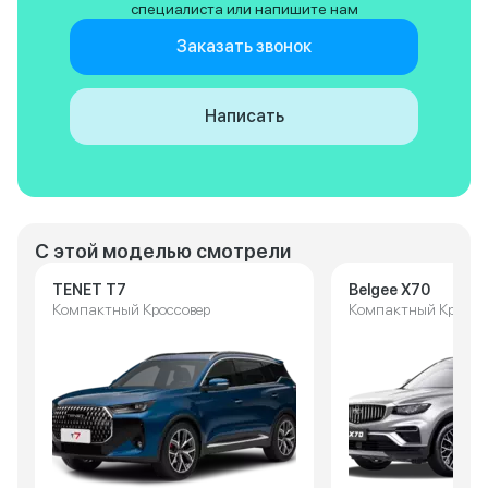
специалиста или напишите нам
Заказать звонок
Написать
С этой моделью смотрели
TENET T7
Belgee X70
Компактный Кроссовер
Компактный Кроссо