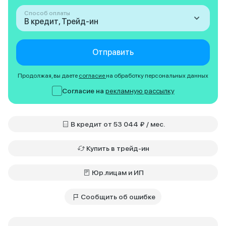
Способ оплаты
В кредит, Трейд-ин
Отправить
Продолжая, вы даете
согласие
на обработку персональных данных
Согласие на
рекламную рассылку
В кредит от 53 044 ₽ / мес.
Купить в трейд-ин
Юр.лицам и ИП
Сообщить об ошибке