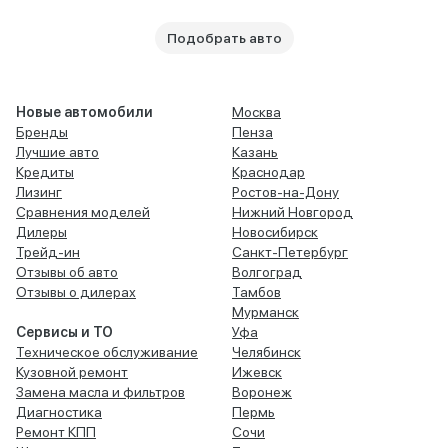
Подобрать авто
Новые автомобили
Москва
Бренды
Пенза
Лучшие авто
Казань
Кредиты
Краснодар
Лизинг
Ростов-на-Дону
Сравнения моделей
Нижний Новгород
Дилеры
Новосибирск
Трейд-ин
Санкт-Петербург
Отзывы об авто
Волгоград
Отзывы о дилерах
Тамбов
Мурманск
Сервисы и ТО
Уфа
Техническое обслуживание
Челябинск
Кузовной ремонт
Ижевск
Замена масла и фильтров
Воронеж
Диагностика
Пермь
Ремонт КПП
Сочи