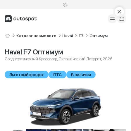
Каталог новых авто
Haval
F7
Оптимум
Haval F7 Оптимум
Среднеразмерный Кроссовер, Океанический Лазурит, 2026
Льготный кредит
ПТС
В наличии