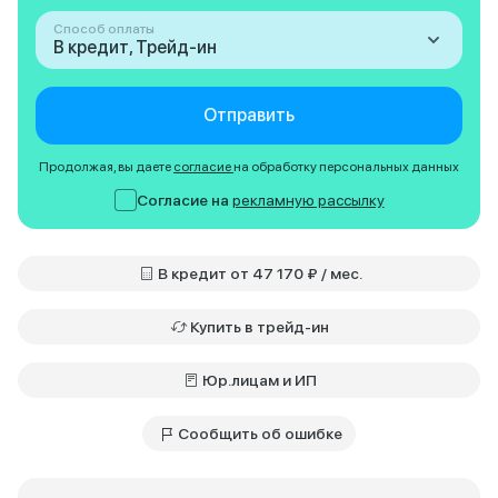
Способ оплаты
В кредит, Трейд-ин
Отправить
Продолжая, вы даете
согласие
на обработку персональных данных
Согласие на
рекламную рассылку
В кредит от 47 170 ₽ / мес.
Купить в трейд-ин
Юр.лицам и ИП
Сообщить об ошибке