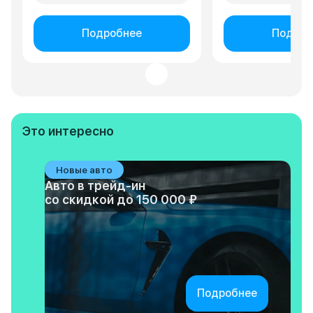
Подробнее
Подроб
Это интересно
Новые авто
Авто в трейд-ин
со скидкой до 150 000 ₽
Подробнее