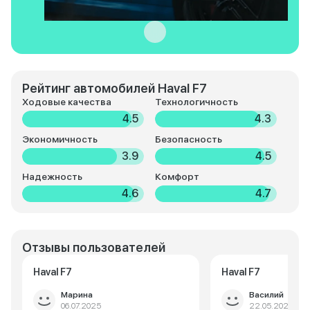
Рейтинг автомобилей Haval F7
Ходовые качества
Технологичность
4.5
4.3
Экономичность
Безопасность
3.9
4.5
Надежность
Комфорт
4.6
4.7
Отзывы пользователей
Haval F7
Haval F7
Марина
Василий
06.07.2025
22.05.2025