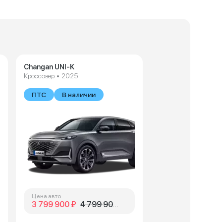
Changan UNI-K
Кроссовер • 2025
В наличии
ПТС
В наличии
Цена авто
3 799 900 ₽
4 799 900 ₽