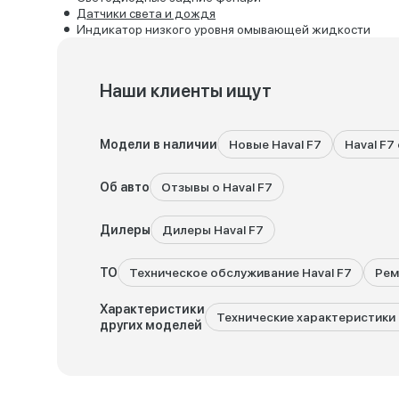
Датчики света и дождя
Индикатор низкого уровня омывающей жидкости
Наши клиенты ищут
Модели в наличии
Новые Haval F7
Haval F7
Об авто
Отзывы о Haval F7
Дилеры
Дилеры Haval F7
ТО
Техническое обслуживание Haval F7
Рем
Характеристики
Технические характеристики 
других моделей