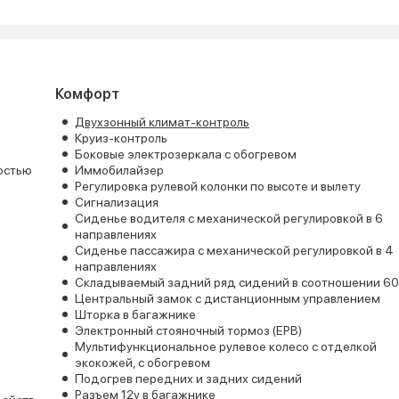
Комфорт
Двухзонный климат-контроль
Круиз-контроль
Боковые электрозеркала с обогревом
остью
Иммобилайзер
Регулировка рулевой колонки по высоте и вылету
Сигнализация
Сиденье водителя с механической регулировкой в 6
направлениях
Сиденье пассажира с механической регулировкой в 4
направлениях
Складываемый задний ряд сидений в соотношении 60
Центральный замок с дистанционным управлением
Шторка в багажнике
Электронный стояночный тормоз (EPB)
Мультифункциональное рулевое колесо с отделкой
экокожей, с обогревом
Подогрев передних и задних сидений
Разъем 12v в багажнике