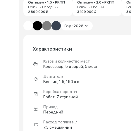
Оптимум • 1.5 • РКПП
Оптимум • 2.0 • РКПП
Оп
Бензин • Передний
Бензин • Полный
Бе
2 899 000 ₽
3 199 000 ₽
3 
Год: 2026
Характеристики
Кузов и количество мест
Кроссовер, 5 дверей, 5 мест
Двигатель
Бензин, 1.5, 150 л.с.
Коробка передач
Робот, 7 ступеней
Привод
Передний
Расход топлива, л
7.3 смешанный