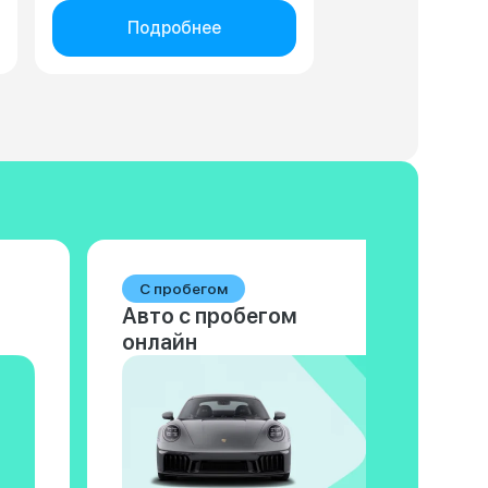
Подробнее
С пробегом
Авто с пробегом
онлайн