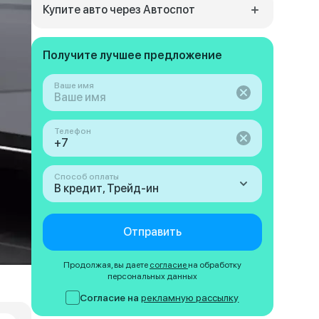
Купите авто через Автоспот
Получите лучшее предложение
Ваше имя
Телефон
Способ оплаты
В кредит, Трейд-ин
Отправить
Продолжая, вы даете
согласие
на обработку
персональных данных
Согласие на
рекламную рассылку