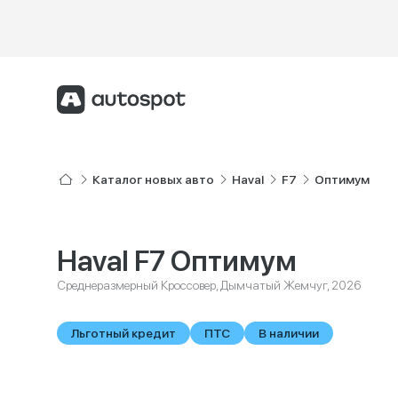
Каталог новых авто
Haval
F7
Оптимум
Haval F7 Оптимум
Среднеразмерный Кроссовер, Дымчатый Жемчуг, 2026
Льготный кредит
ПТС
В наличии