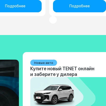
Подробнее
Подробнее
Новые авто
Купите новый TENET онлайн
и заберите у дилера