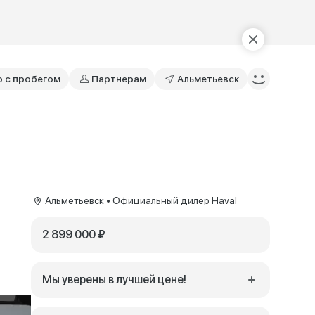
о с пробегом
Партнерам
Альметьевск
Альметьевск • Официальный дилер Haval
2 899 000 ₽
Мы уверены в лучшей цене!