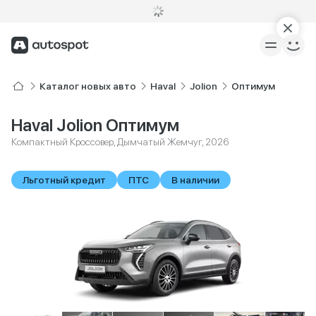
Каталог новых авто
Haval
Jolion
Оптимум
Haval Jolion Оптимум
Компактный Кроссовер, Дымчатый Жемчуг, 2026
Льготный кредит
ПТС
В наличии