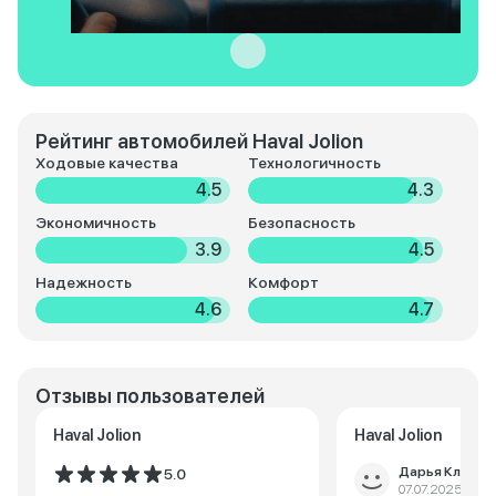
Рейтинг автомобилей Haval Jolion
Ходовые качества
Технологичность
4.5
4.3
Экономичность
Безопасность
3.9
4.5
Надежность
Комфорт
4.6
4.7
Отзывы пользователей
Haval Jolion
Haval Jolion
Дарья Климов
5.0
07.07.2025