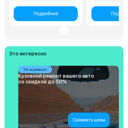
Подробнее
Подроб
Это интересно
ТО и ремонт
Кузовной ремонт вашего авто
со скидкой до 50%
Сравнить цены