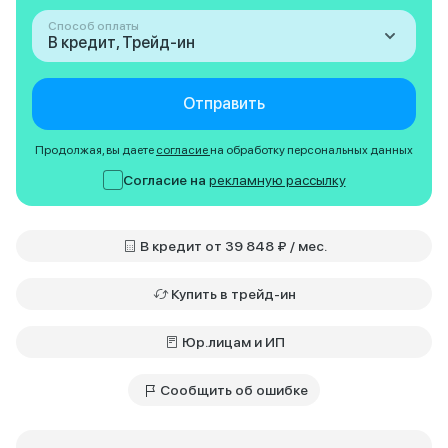
Способ оплаты
В кредит, Трейд-ин
Отправить
Продолжая, вы даете
согласие
на обработку персональных данных
Согласие на
рекламную рассылку
В кредит от 39 848 ₽ / мес.
Купить в трейд-ин
Юр.лицам и ИП
Сообщить об ошибке