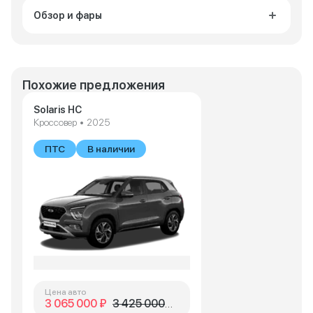
Обзор и фары
Похожие предложения
Solaris HC
Кроссовер • 2025
ПТС
В наличии
Цена авто
3 065 000 ₽
3 425 000 ₽