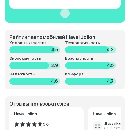
Рейтинг автомобилей Haval Jolion
Ходовые качества
Технологичность
4.5
4.3
Экономичность
Безопасность
3.9
4.5
Надежность
Комфорт
4.6
4.7
Отзывы пользователей
Haval Jolion
Haval Jolion
Дарья Климов
5.0
07.07.2025