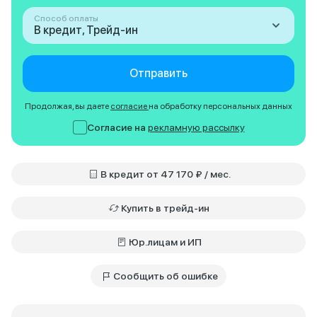
Способ оплаты
В кредит, Трейд-ин
Отправить
Продолжая, вы даете
согласие
на обработку персональных данных
Согласие на
рекламную рассылку
В кредит от 47 170 ₽ / мес.
Купить в трейд-ин
Юр.лицам и ИП
Сообщить об ошибке