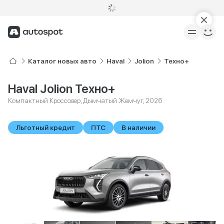
Каталог новых авто
Haval
Jolion
Техно+
Haval Jolion Техно+
Компактный Кроссовер, Дымчатый Жемчуг, 2026
Льготный кредит
ПТС
В наличии