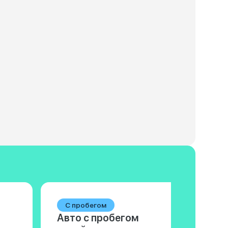
С пробегом
Авто с пробегом