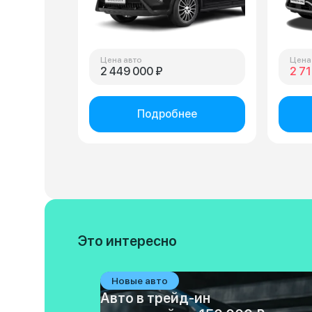
Цена авто
Цена
2 449 000 ₽
2 71
Подробнее
Это интересно
Новые авто
Авто в трейд-ин