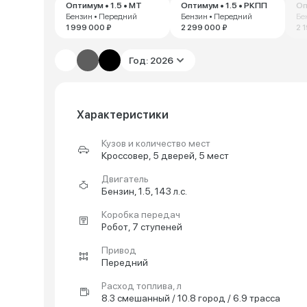
Оптимум • 1.5 • MT
Оптимум • 1.5 • РКПП
Оп
Бензин • Передний
Бензин • Передний
Бе
1 999 000 ₽
2 299 000 ₽
2 
Год: 2026
Характеристики
Кузов и количество мест
Кроссовер, 5 дверей, 5 мест
Двигатель
Бензин, 1.5, 143 л.с.
Коробка передач
Робот, 7 ступеней
Привод
Передний
Расход топлива, л
8.3 смешанный / 10.8 город / 6.9 трасса