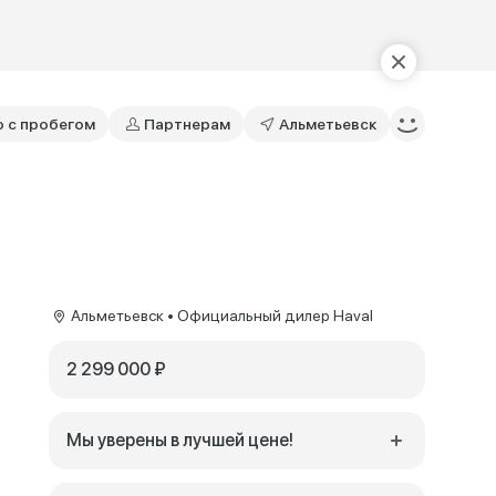
о с пробегом
Партнерам
Альметьевск
Альметьевск • Официальный дилер Haval
2 299 000 ₽
Мы уверены в лучшей цене!