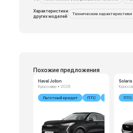
Характеристики
Технические характеристики 
других моделей
Похожие предложения
Haval Jolion
Solari
Кроссовер • 2026
Кроссов
Льготный кредит
ПТС
В наличии
ПТС