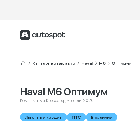
Каталог новых авто
Haval
M6
Оптимум
Haval M6 Оптимум
Компактный Кроссовер, Черный, 2026
Льготный кредит
ПТС
В наличии