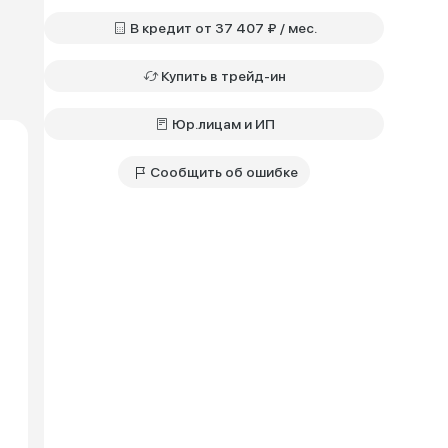
В кредит от 37 407 ₽ / мес.
Купить в трейд-ин
Юр.лицам и ИП
Сообщить об ошибке