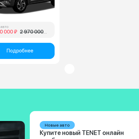
 авто
0 000 ₽
2 970 000 ₽
Подробнее
Новые авто
Купите новый TENET онлайн