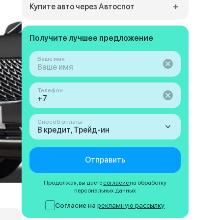
Купите авто через Автоспот
Получите лучшее предложение
Ваше имя
Телефон
Способ оплаты
В кредит, Трейд-ин
Отправить
Продолжая, вы даете
согласие
на обработку
персональных данных
Согласие на
рекламную рассылку