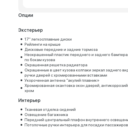
Опции
Экстерьер
17" легкосплавные диски
Рейлинги на крыше
Дисковые передние и задние тормоза
Неокрашенный пластик переднего и заднего бампера
по бокам кузова
Окрашенная решетка радиатора
Окрашенные в цвет кузова колпаки зеркал заднего ви
ручки дверей с хромированными вставками
Укороченная антенна “акулий плавник»
Хромированная окантовка окон дверей, антикоррози
хром
Интерьер
Тканевая отделка сидений
Освещение багажника
Передний центральный плафон внутреннего освещен
Потолочные ручки интерьера для посадки пассажиров