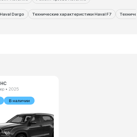
Haval Dargo
Технические характеристики Haval F7
Техниче
s HC
ер • 2025
В наличии