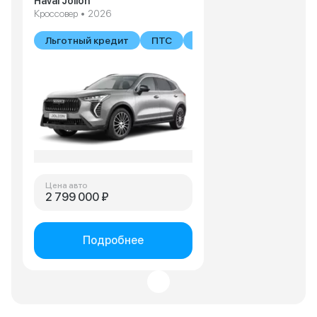
Haval Jolion
Кроссовер • 2026
Льготный кредит
ПТС
В наличии
Цена авто
2 799 000 ₽
Подробнее