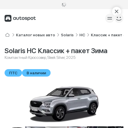
Каталог новых авто
Solaris
HC
Классик + пакет З
Solaris HC Классик + пакет Зима
Компактный Кроссовер, Sleek Silver, 2025
ПТС
В наличии