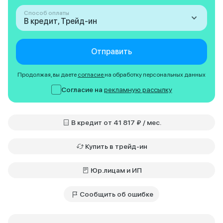
Способ оплаты
В кредит, Трейд-ин
Отправить
Продолжая, вы даете
согласие
на обработку персональных данных
Согласие на
рекламную рассылку
В кредит от 41 817 ₽ / мес.
Купить в трейд-ин
Юр.лицам и ИП
Сообщить об ошибке