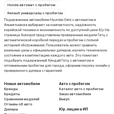
Honda автомат с пробегом
Renault универсалы с пробегом
Подержанные автомобили Hyundai Getz с автоматом в
Альметьевске выбирают за компактность, надёжность
корейской техники и экономичность по доступной цене б/у. На
странице Autospot представлены проверенные модели Гетц с
автоматической коробкой передач и пробегом с полной
историей обслуживания. Пользователь может сравнить
реальные цены у официальных дилеров, изучить техническое
состояние и комплектацию каждого авто. Это помогает
подобрать подержанный Хёндай Гетц с автоматом и
оптимальным пробегом для города, оформив покупку онлайн у
проверенного дилера с гарантией.
Новые автомобили
Авто с пробегом
Бренды
Каталог авто с пробегом
Кредиты
Заказ автомобиля
Сравнения моделей
Выкуп
Отзывы об авто
Дилеры
Юр. лицам и ИП