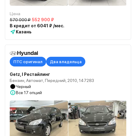
Цена
570 000 ₽
552 900 ₽
В кредит от 6041 ₽ /мес.
Казань
Hyundai
ПТС оригинал
Два владельца
Getz, I Рестайлинг
Бензин, Автомат, Передний, 2010, 147283
Черный
Все
17 опций