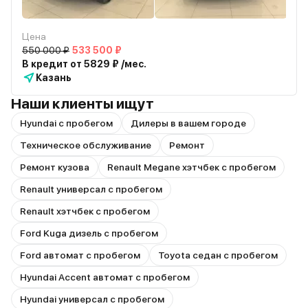
Цена
550 000 ₽
533 500 ₽
В кредит от 5829 ₽ /мес.
Казань
Наши клиенты ищут
Hyundai с пробегом
Дилеры в вашем городе
Техническое обслуживание
Ремонт
Ремонт кузова
Renault Megane хэтчбек с пробегом
Renault универсал с пробегом
Renault хэтчбек с пробегом
Ford Kuga дизель с пробегом
Ford автомат с пробегом
Toyota седан с пробегом
Hyundai Accent автомат с пробегом
Hyundai универсал с пробегом