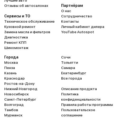
Лучшие авто
Отзывы об автосалонах
Партнёрам
О нас
Сервисы и ТО
Сотрудничество
Техническое обслуживание
Контакты
Кузовной ремонт
Личный кабинет дилера
Замена масла и фильтров
YouTube Autospot
Диагностика
Ремонт КПП
Шиномонтаж
Города
Сочи
Москва
Тольятти
Пенза
Самара
Казань
Екатеринбург
Краснодар
Все города
Ростов-на-Дону
Нижний Новгород
Описание продукта
Новосибирск
Политика
Санкт-Петербург
конфиденциальности
Волгоград
Правила работы программы
Тамбов
Пользовательское
Мурманск
соглашение