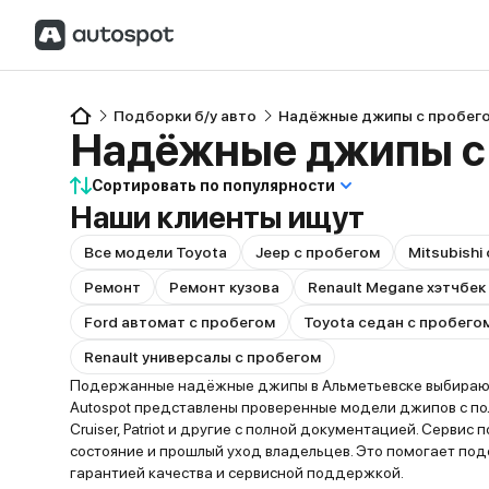
Подборки б/у авто
Надёжные джипы с пробег
Надёжные джипы с
Сортировать по популярности
Наши клиенты ищут
Все модели Toyota
Jeep с пробегом
Mitsubishi
Ремонт
Ремонт кузова
Renault Megane хэтчбек
Ford автомат с пробегом
Toyota седан с пробего
Renault универсалы с пробегом
Подержанные надёжные джипы в Альметьевске выбирают т
Autospot представлены проверенные модели джипов с по
Cruiser, Patriot и другие с полной документацией. Серви
состояние и прошлый уход владельцев. Это помогает по
гарантией качества и сервисной поддержкой.