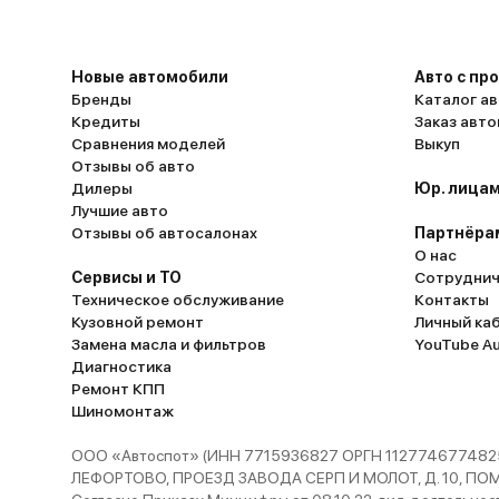
Новые автомобили
Авто с пр
Бренды
Каталог ав
Кредиты
Заказ авт
Сравнения моделей
Выкуп
Отзывы об авто
Дилеры
Юр. лицам
Лучшие авто
Отзывы об автосалонах
Партнёра
О нас
Сервисы и ТО
Сотруднич
Техническое обслуживание
Контакты
Кузовной ремонт
Личный ка
Замена масла и фильтров
YouTube A
Диагностика
Ремонт КПП
Шиномонтаж
ООО «Автоспот» (ИНН 7715936827 ОРГН 1127746774825
ЛЕФОРТОВО, ПРОЕЗД ЗАВОДА СЕРП И МОЛОТ, Д. 10, ПОМЕЩ