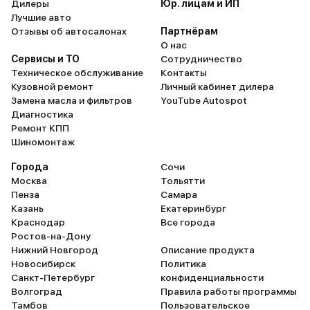
Дилеры
Юр. лицам и ИП
Лучшие авто
Отзывы об автосалонах
Партнёрам
О нас
Сервисы и ТО
Сотрудничество
Техническое обслуживание
Контакты
Кузовной ремонт
Личный кабинет дилера
Замена масла и фильтров
YouTube Autospot
Диагностика
Ремонт КПП
Шиномонтаж
Города
Сочи
Москва
Тольятти
Пенза
Самара
Казань
Екатеринбург
Краснодар
Все города
Ростов-на-Дону
Нижний Новгород
Описание продукта
Новосибирск
Политика
Санкт-Петербург
конфиденциальности
Волгоград
Правила работы программы
Тамбов
Пользовательское