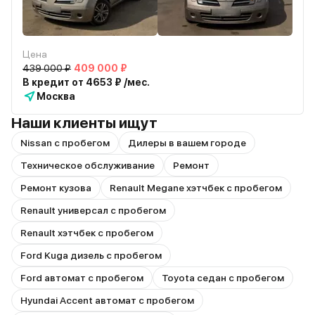
Цена
439 000 ₽
409 000 ₽
В кредит от 4653 ₽ /мес.
Москва
Наши клиенты ищут
Nissan с пробегом
Дилеры в вашем городе
Техническое обслуживание
Ремонт
Ремонт кузова
Renault Megane хэтчбек с пробегом
Renault универсал с пробегом
Renault хэтчбек с пробегом
Ford Kuga дизель с пробегом
Ford автомат с пробегом
Toyota седан с пробегом
Hyundai Accent автомат с пробегом