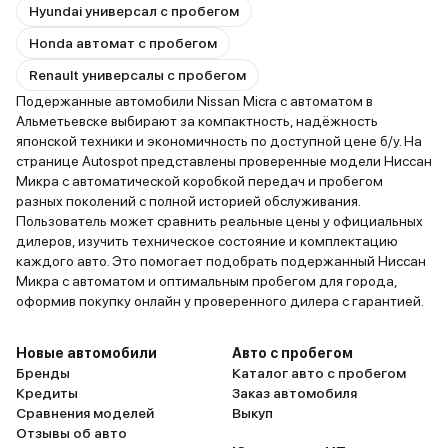
Hyundai универсал с пробегом
Honda автомат с пробегом
Renault универсалы с пробегом
Подержанные автомобили Nissan Micra с автоматом в
Альметьевске выбирают за компактность, надёжность
японской техники и экономичность по доступной цене б/у. На
странице Autospot представлены проверенные модели Ниссан
Микра с автоматической коробкой передач и пробегом
разных поколений с полной историей обслуживания.
Пользователь может сравнить реальные цены у официальных
дилеров, изучить техническое состояние и комплектацию
каждого авто. Это помогает подобрать подержанный Ниссан
Микра с автоматом и оптимальным пробегом для города,
оформив покупку онлайн у проверенного дилера с гарантией.
Новые автомобили
Авто с пробегом
Бренды
Каталог авто с пробегом
Кредиты
Заказ автомобиля
Сравнения моделей
Выкуп
Отзывы об авто