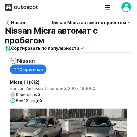
Назад
Nissan Micra автомат с пробегом
Nissan Micra автомат с
пробегом
Сортировать по популярности
Nissan
ПТС оригинал
Micra, III (K12)
Бензин, Автомат, Передний, 2007, 168000
Коричневый
Все
13 опций