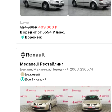
Цена
524 000 ₽
499 000 ₽
В кредит от 5554 ₽ /мес.
Воронеж
Renault
Megane, II Рестайлинг
Бензин, Механика, Передний, 2008, 230574
Бежевый
Все
17 опций