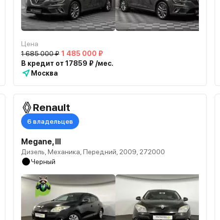
Цена
1 685 000 ₽
1 485 000 ₽
В кредит от 17859 ₽ /мес.
Москва
Renault
6 владельцев
Megane, III
Дизель, Механика, Передний, 2009, 272000
Черный