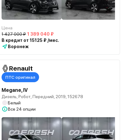
Цена
1 427 000 ₽
1 389 040 ₽
В кредит от 15125 ₽ /мес.
Воронеж
Renault
ПТС оригинал
Megane, IV
Дизель, Робот, Передний, 2019, 152678
Белый
Все
24 опции