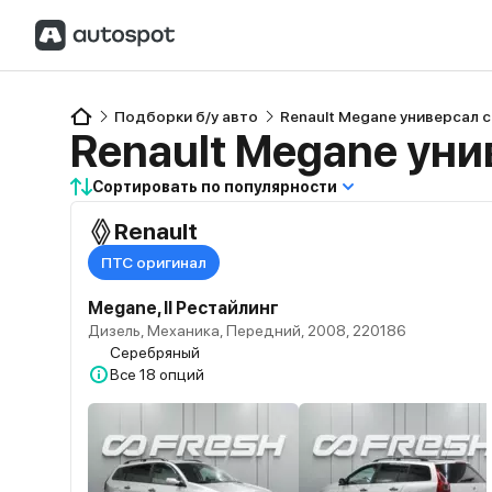
Подборки б/у авто
Renault Megane универсал 
Renault Megane уни
Сортировать по популярности
Renault
ПТС оригинал
Megane, II Рестайлинг
Дизель, Механика, Передний, 2008, 220186
Серебряный
Все
18 опций