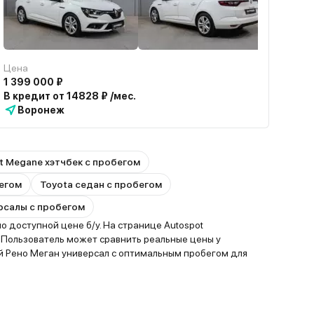
Цена
1 399 000 ₽
В кредит от 14828 ₽ /мес.
Воронеж
t Megane хэтчбек с пробегом
бегом
Toyota седан с пробегом
ерсалы с пробегом
 доступной цене б/у. На странице Autospot
 Пользователь может сравнить реальные цены у
й Рено Меган универсал с оптимальным пробегом для