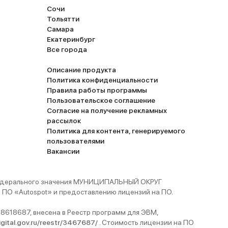
Сочи
Тольятти
Самара
Екатеринбург
Все города
Описание продукта
Политика конфиденциальности
Правила работы программы
Пользовательское соглашение
Согласие на получение рекламных
рассылок
Политика для контента, генерируемого
пользователями
Вакансии
 федерального значения МУНИЦИПАЛЬНЫЙ ОКРУГ
ПО «Autospot» и предоставлению лицензий на ПО.
8618687, внесена в Реестр программ для ЭВМ,
digital.gov.ru/reestr/3467687/
. Стоимость лицензии на ПО