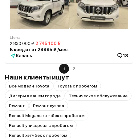
Цена
2 830 000 ₽
2 745 100 ₽
В кредит от 29995 ₽ /мес.
Казань
18
1
2
Наши клиенты ищут
Все модели Toyota
Toyota с пробегом
Дилеры в вашем городе
Техническое обслуживание
Ремонт
Ремонт кузова
Renault Megane хэтчбек с пробегом
Renault универсал с пробегом
Renault хэтчбек с пробегом