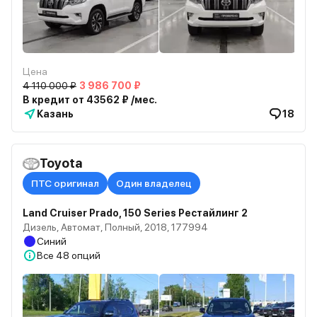
Цена
4 110 000 ₽
3 986 700 ₽
В кредит от 43562 ₽ /мес.
Казань
18
Toyota
ПТС оригинал
Один владелец
Land Cruiser Prado, 150 Series Рестайлинг 2
Дизель, Автомат, Полный, 2018, 177994
Синий
Все
48 опций