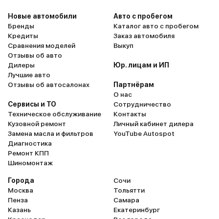
Новые автомобили
Авто с пробегом
Бренды
Каталог авто с пробегом
Кредиты
Заказ автомобиля
Сравнения моделей
Выкуп
Отзывы об авто
Дилеры
Юр. лицам и ИП
Лучшие авто
Отзывы об автосалонах
Партнёрам
О нас
Сервисы и ТО
Сотрудничество
Техническое обслуживание
Контакты
Кузовной ремонт
Личный кабинет дилера
Замена масла и фильтров
YouTube Autospot
Диагностика
Ремонт КПП
Шиномонтаж
Города
Сочи
Москва
Тольятти
Пенза
Самара
Казань
Екатеринбург