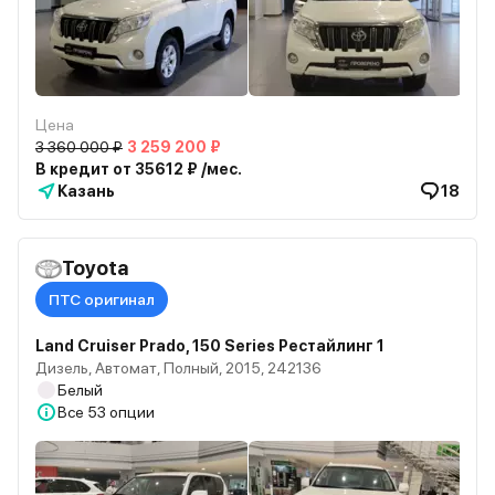
Цена
3 360 000 ₽
3 259 200 ₽
В кредит от 35612 ₽ /мес.
Казань
18
Toyota
ПТС оригинал
Land Cruiser Prado, 150 Series Рестайлинг 1
Дизель, Автомат, Полный, 2015, 242136
Белый
Все
53 опции