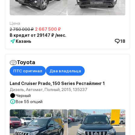
Цена
2 750 000 ₽
2 667 500 ₽
В кредит от 29147 ₽ /мес.
Казань
18
Toyota
ПТС оригинал
Два владельца
Land Cruiser Prado, 150 Series Рестайлинг 1
Дизель, Автомат, Полный, 2015, 135237
Черный
Все
55 опций