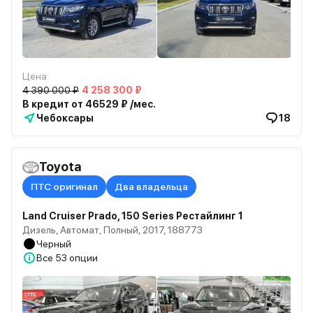
Цена
4 390 000 ₽
4 258 300 ₽
В кредит от 46529 ₽ /мес.
Чебоксары
18
Toyota
ПТС оригинал
Два владельца
Land Cruiser Prado, 150 Series Рестайлинг 1
Дизель, Автомат, Полный, 2017, 188773
Черный
Все
53 опции