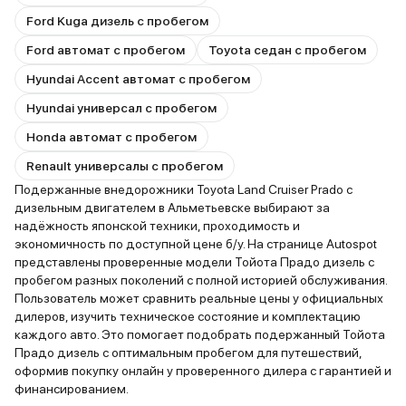
Ford Kuga дизель с пробегом
Ford автомат с пробегом
Toyota седан с пробегом
Hyundai Accent автомат с пробегом
Hyundai универсал с пробегом
Honda автомат с пробегом
Renault универсалы с пробегом
Подержанные внедорожники Toyota Land Cruiser Prado с
дизельным двигателем в Альметьевске выбирают за
надёжность японской техники, проходимость и
экономичность по доступной цене б/у. На странице Autospot
представлены проверенные модели Тойота Прадо дизель с
пробегом разных поколений с полной историей обслуживания.
Пользователь может сравнить реальные цены у официальных
дилеров, изучить техническое состояние и комплектацию
каждого авто. Это помогает подобрать подержанный Тойота
Прадо дизель с оптимальным пробегом для путешествий,
оформив покупку онлайн у проверенного дилера с гарантией и
финансированием.