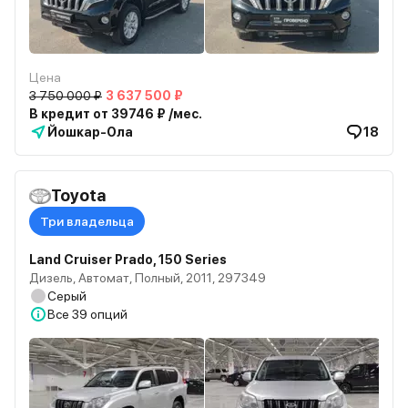
Цена
3 750 000 ₽
3 637 500 ₽
В кредит от 39746 ₽ /мес.
Йошкар-Ола
18
Toyota
Три владельца
Land Cruiser Prado, 150 Series
Дизель, Автомат, Полный, 2011, 297349
Серый
Все
39 опций