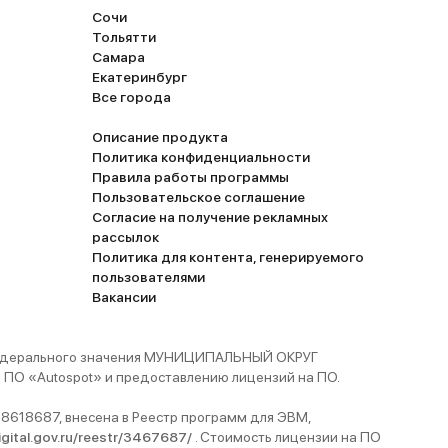
Сочи
Тольятти
Самара
Екатеринбург
Все города
Описание продукта
Политика конфиденциальности
Правила работы программы
Пользовательское соглашение
Согласие на получение рекламных
рассылок
Политика для контента, генерируемого
пользователями
Вакансии
 федерального значения МУНИЦИПАЛЬНЫЙ ОКРУГ
ПО «Autospot» и предоставлению лицензий на ПО.
8618687, внесена в Реестр программ для ЭВМ,
digital.gov.ru/reestr/3467687/
. Стоимость лицензии на ПО