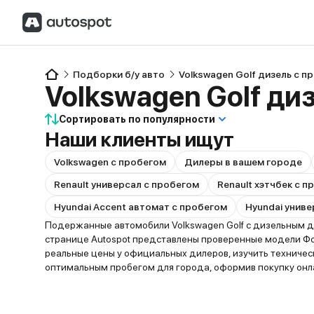
Подборки б/у авто
Volkswagen Golf дизель с п
Volkswagen Golf ди
Сортировать по популярности
Наши клиенты ищут
Volkswagen с пробегом
Дилеры в вашем городе
Renault универсал с пробегом
Renault хэтчбек с 
Hyundai Accent автомат с пробегом
Hyundai униве
Подержанные автомобили Volkswagen Golf с дизельным дв
странице Autospot представлены проверенные модели Фол
реальные цены у официальных дилеров, изучить техниче
оптимальным пробегом для города, оформив покупку онла