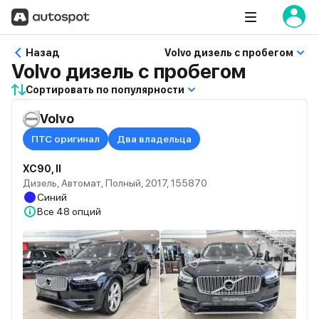
Назад
Volvo дизель с пробегом
Volvo дизель с пробегом
Сортировать по популярности
Volvo
ПТС оригинал
Два владельца
XC90, II
Дизель, Автомат, Полный, 2017, 155870
Синий
Все
48 опций