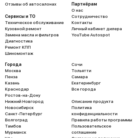
Отзывы об автосалонах
Партнёрам
О нас
Сервисы и ТО
Сотрудничество
Техническое обслуживание
Контакты
Кузовной ремонт
Личный кабинет дилера
Замена масла и фильтров
YouTube Autospot
Диагностика
Ремонт КПП
Шиномонтаж
Города
Сочи
Москва
Тольятти
Пенза
Самара
Казань
Екатеринбург
Краснодар
Все города
Ростов-на-Дону
Нижний Новгород
Описание продукта
Новосибирск
Политика
Санкт-Петербург
конфиденциальности
Волгоград
Правила работы программы
Тамбов
Пользовательское
Мурманск
соглашение