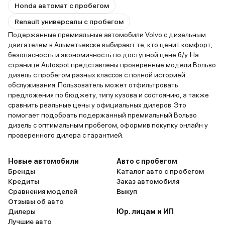
Honda автомат с пробегом
Renault универсалы с пробегом
Подержанные премиальные автомобили Volvo с дизельным
двигателем в Альметьевске выбирают те, кто ценит комфорт,
безопасность и экономичность по доступной цене б/у. На
странице Autospot представлены проверенные модели Вольво
дизель с пробегом разных классов с полной историей
обслуживания. Пользователь может отфильтровать
предложения по бюджету, типу кузова и состоянию, а также
сравнить реальные цены у официальных дилеров. Это
помогает подобрать подержанный премиальный Вольво
дизель с оптимальным пробегом, оформив покупку онлайн у
проверенного дилера с гарантией.
Новые автомобили
Авто с пробегом
Бренды
Каталог авто с пробегом
Кредиты
Заказ автомобиля
Сравнения моделей
Выкуп
Отзывы об авто
Дилеры
Юр. лицам и ИП
Лучшие авто