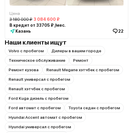
Цена
3 180 000 ₽
3 084 600 ₽
В кредит от 33705 ₽ /мес.
Казань
22
Наши клиенты ищут
Volvo с пробегом
Дилеры в вашем городе
Техническое обслуживание
Ремонт
Ремонт кузова
Renault Megane хэтчбек с пробегом
Renault универсал с пробегом
Renault хэтчбек с пробегом
Ford Kuga дизель с пробегом
Ford автомат с пробегом
Toyota седан с пробегом
Hyundai Accent автомат с пробегом
Hyundai универсал с пробегом