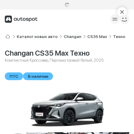
Каталог новых авто
Changan
CS35 Max
Техно
Changan CS35 Max Техно
Компактный Кроссовер, Перламутровый белый, 2025
ПТС
В наличии