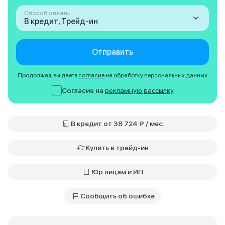
Способ оплаты
В кредит, Трейд-ин
Отправить
Продолжая, вы даете
согласие
на обработку персональных данных
Согласие на
рекламную рассылку
В кредит от 38 724 ₽ / мес.
Купить в трейд-ин
Юр.лицам и ИП
Сообщить об ошибке