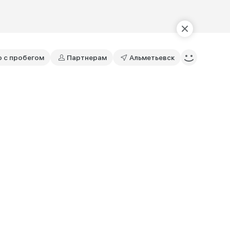
о с пробегом
Партнерам
Альметьевск