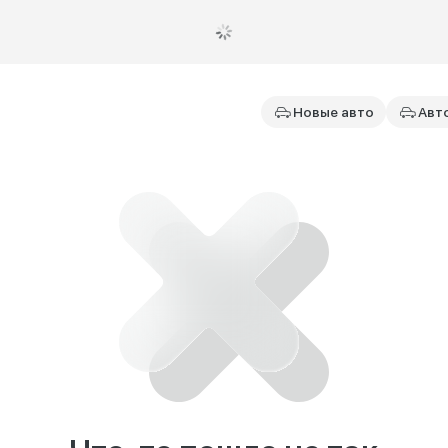
Новые авто
Авт