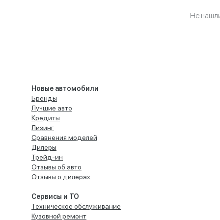
Не нашл
Новые автомобили
Бренды
Лучшие авто
Кредиты
Лизинг
Сравнения моделей
Дилеры
Трейд-ин
Отзывы об авто
Отзывы о дилерах
Сервисы и ТО
Техническое обслуживание
Кузовной ремонт