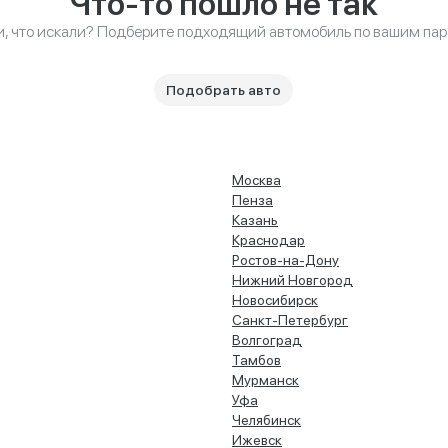
Что-то пошло не так
и, что искали? Подберите подходящий автомобиль по вашим па
Подобрать авто
Москва
Пенза
Казань
Краснодар
Ростов-на-Дону
Нижний Новгород
Новосибирск
Санкт-Петербург
Волгоград
Тамбов
Мурманск
Уфа
Челябинск
Ижевск