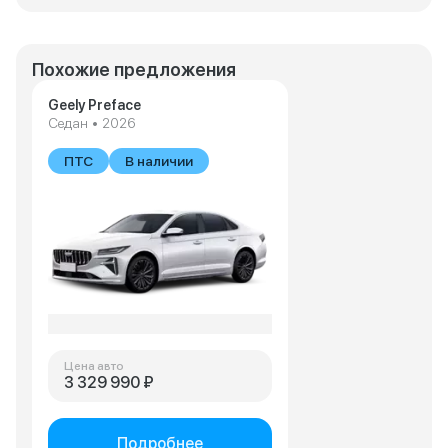
Похожие предложения
Geely Preface
Седан • 2026
ПТС
В наличии
Цена авто
3 329 990 ₽
Подробнее