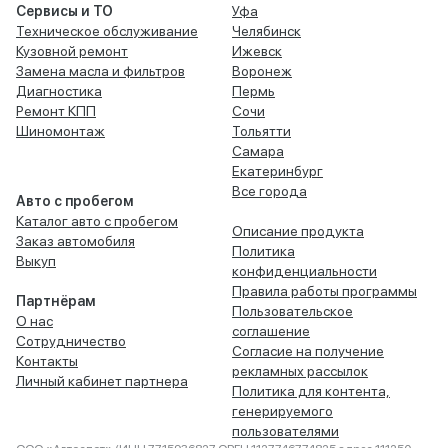
Сервисы и ТО
Уфа
Техническое обслуживание
Челябинск
Кузовной ремонт
Ижевск
Замена масла и фильтров
Воронеж
Диагностика
Пермь
Ремонт КПП
Сочи
Шиномонтаж
Тольятти
Самара
Екатеринбург
Все города
Авто с пробегом
Каталог авто с пробегом
Описание продукта
Заказ автомобиля
Политика
Выкуп
конфиденциальности
Правила работы программы
Партнёрам
Пользовательское
О нас
соглашение
Сотрудничество
Согласие на получение
Контакты
рекламных рассылок
Личный кабинет партнера
Политика для контента,
генерируемого
пользователями