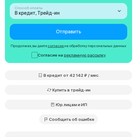
Способ оплаты
В кредит, Трейд-ин
Отправить
Продолжая, вы даете
согласие
на обработку персональных данных
Согласие на
рекламную рассылку
В кредит от 42 142 ₽ / мес.
Купить в трейд-ин
Юр.лицам и ИП
Сообщить об ошибке