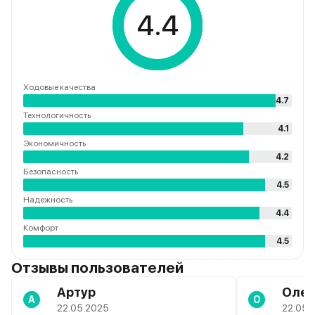
4.4
Ходовые качества
4.7
Технологичность
4.1
Экономичность
4.2
Безопасность
4.5
Надежность
4.4
Комфорт
4.5
Отзывы пользователей
Артур
Олег
А
О
22.05.2025
22.05.