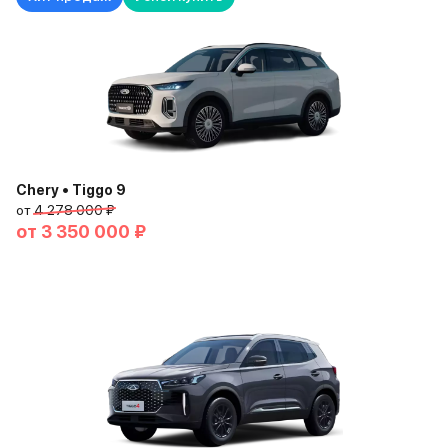
Chery • Tiggo 9
от
4 278 000 ₽
от
3 350 000 ₽