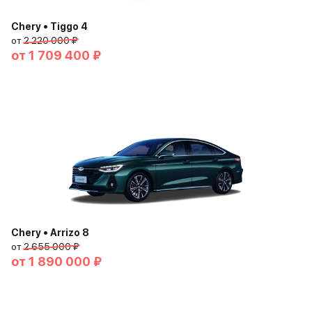
Chery • Tiggo 4
от
2 220 000 ₽
от
1 709 400 ₽
Chery • Arrizo 8
от
2 655 000 ₽
от
1 890 000 ₽