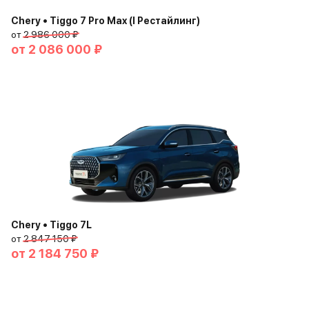
Chery • Tiggo 7 Pro Max (I Рестайлинг)
от
2 986 000 ₽
от
2 086 000 ₽
Chery • Tiggo 7L
от
2 847 150 ₽
от
2 184 750 ₽