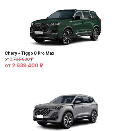
Chery • Tiggo 8 Pro Max
от
3 795 000 ₽
от
2 939 400 ₽