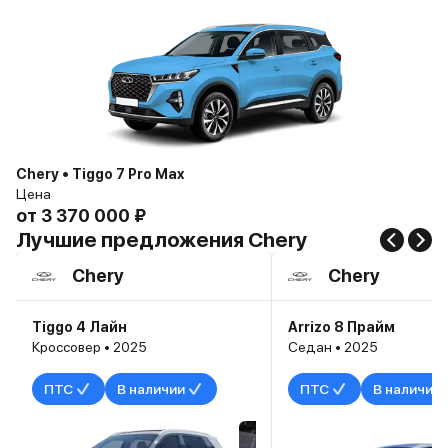
Chery • Tiggo 7 Pro Max
Цена
от
3 370 000 ₽
Лучшие предложения Chery
Chery
Chery
Tiggo 4 Лайн
Arrizo 8 Прайм
Кроссовер • 2025
Седан • 2025
ПТС
В наличии
ПТС
В наличии