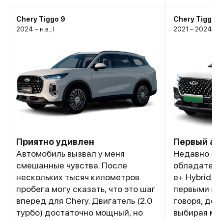
Chery Tiggo 9
Chery Tiggo 
2024 – н.в., I
2021 – 2024, I
Приятно удивлен
Первый ав
Автомобиль вызвал у меня
Недавно с
смешанные чувства. После
обладателе
нескольких тысяч километров
e+ Hybrid,
пробега могу сказать, что это шаг
первыми вп
вперед для Chery. Двигатель (2.0
говоря, до
турбо) достаточно мощный, но
выбирая м