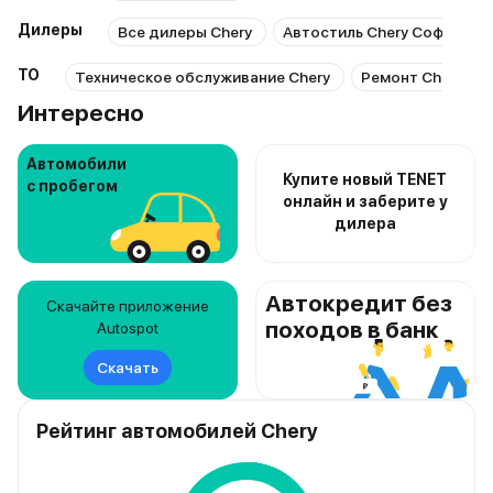
Дилеры
Все дилеры Chery
Автостиль Chery Софийска
ТО
Техническое обслуживание Chery
Ремонт Chery
Интересно
Автомобили
Купите новый TENET
с пробегом
онлайн и заберите у
дилера
Автокредит без
Скачайте приложение
походов в банк
Autospot
Скачать
Рейтинг автомобилей Chery