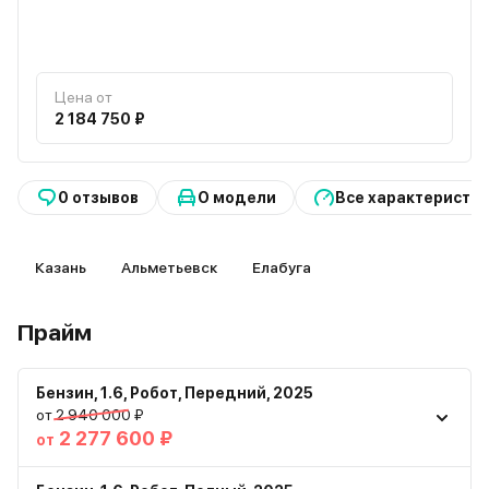
Цена от
2 184 750 ₽
0 отзывов
О модели
Все характеристи
Казань
Альметьевск
Елабуга
Прайм
Бензин
,
1.6
,
Робот
,
Передний
,
2025
от 2 940 000 ₽
2 277 600 ₽
от