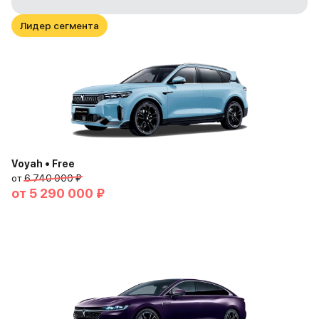
Лидер сегмента
Voyah • Free
от
6 740 000 ₽
от
5 290 000 ₽