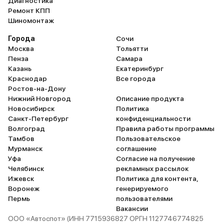
Диагностика
Ремонт КПП
Шиномонтаж
Города
Сочи
Москва
Тольятти
Пенза
Самара
Казань
Екатеринбург
Краснодар
Все города
Ростов-на-Дону
Нижний Новгород
Описание продукта
Новосибирск
Политика
Санкт-Петербург
конфиденциальности
Волгоград
Правила работы программы
Тамбов
Пользовательское
Мурманск
соглашение
Уфа
Согласие на получение
Челябинск
рекламных рассылок
Ижевск
Политика для контента,
Воронеж
генерируемого
Пермь
пользователями
Вакансии
ООО «Автоспот» (ИНН 7715936827 ОРГН 1127746774825