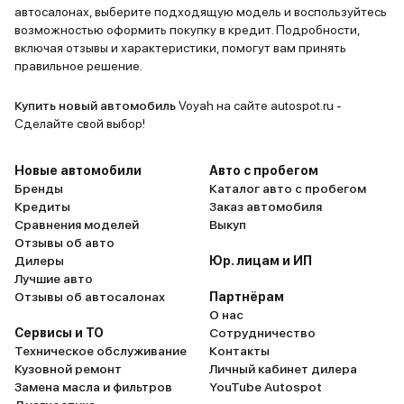
автосалонах, выберите подходящую модель и воспользуйтесь
возможностью оформить покупку в кредит. Подробности,
включая отзывы и характеристики, помогут вам принять
правильное решение.
Купить новый автомобиль
Voyah на сайте autospot.ru -
Сделайте свой выбор!
Новые автомобили
Авто с пробегом
Бренды
Каталог авто с пробегом
Кредиты
Заказ автомобиля
Сравнения моделей
Выкуп
Отзывы об авто
Дилеры
Юр. лицам и ИП
Лучшие авто
Отзывы об автосалонах
Партнёрам
О нас
Сервисы и ТО
Сотрудничество
Техническое обслуживание
Контакты
Кузовной ремонт
Личный кабинет дилера
Замена масла и фильтров
YouTube Autospot