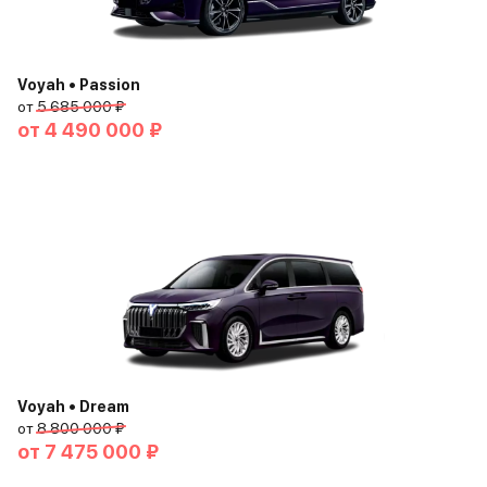
Voyah • Passion
от
5 685 000 ₽
от
4 490 000 ₽
Voyah • Dream
от
8 800 000 ₽
от
7 475 000 ₽