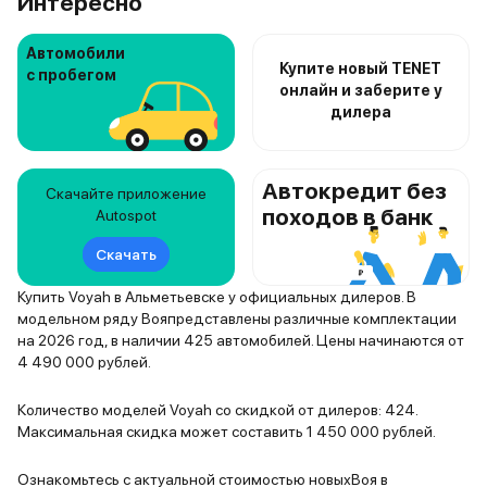
Интересно
Автомобили
Купите новый TENET
с пробегом
онлайн и заберите у
дилера
Автокредит без
Скачайте приложение
походов в банк
Autospot
Скачать
Купить Voyah в Альметьевске у официальных дилеров. В
модельном ряду Вояпредставлены различные комплектации
на 2026 год, в наличии 425 автомобилей. Цены начинаются от
4 490 000 рублей.
Количество моделей Voyah со скидкой от дилеров: 424.
Максимальная скидка может составить 1 450 000 рублей.
Ознакомьтесь с актуальной стоимостью новыхВоя в