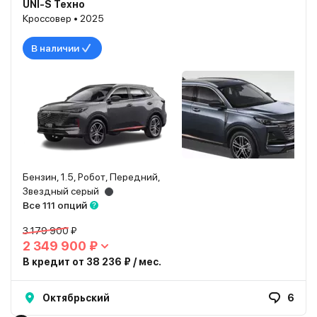
UNI-S Техно
Кроссовер • 2025
В наличии
Бензин, 1.5, Робот, Передний,
Звездный серый
Все 111 опций
3 179 900 ₽
2 349 900 ₽
В кредит от 38 236 ₽ / мес.
Октябрьский
6