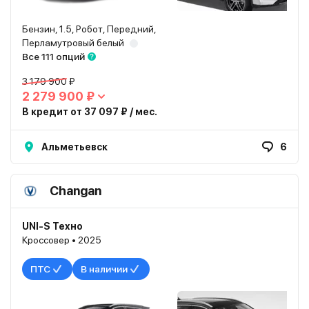
Бензин, 1.5, Робот, Передний,
Перламутровый белый
Все 111 опций
3 179 900 ₽
2 279 900 ₽
В кредит от 37 097 ₽ / мес.
Альметьевск
6
Changan
UNI-S Техно
Кроссовер • 2025
ПТС
В наличии