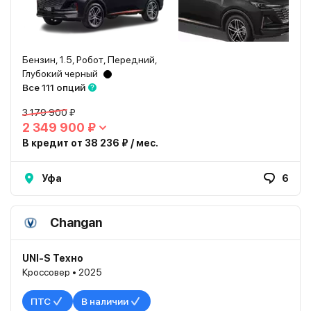
Бензин, 1.5, Робот, Передний,
Глубокий черный
Все 111 опций
3 179 900 ₽
2 349 900 ₽
В кредит от 38 236 ₽ / мес.
Уфа
6
Changan
UNI-S Техно
Кроссовер • 2025
ПТС
В наличии