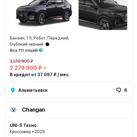
Бензин, 1.5, Робот, Передний,
Глубокий черный
Все 111 опций
3 179 900 ₽
2 279 900 ₽
В кредит от 37 097 ₽ / мес.
Альметьевск
6
Changan
UNI-S Техно
Кроссовер • 2025