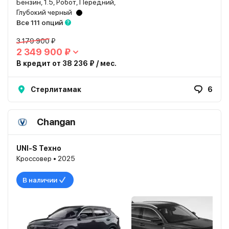
Бензин, 1.5, Робот, Передний,
Глубокий черный
Все 111 опций
3 179 900 ₽
2 349 900 ₽
В кредит от 38 236 ₽ / мес.
Стерлитамак
6
Changan
UNI-S Техно
Кроссовер • 2025
В наличии