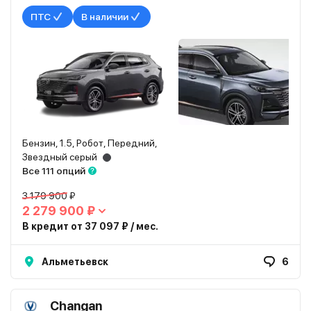
ПТС
В наличии
Бензин, 1.5, Робот, Передний,
Звездный серый
Все 111 опций
3 179 900 ₽
2 279 900 ₽
В кредит от 37 097 ₽ / мес.
Альметьевск
6
Changan