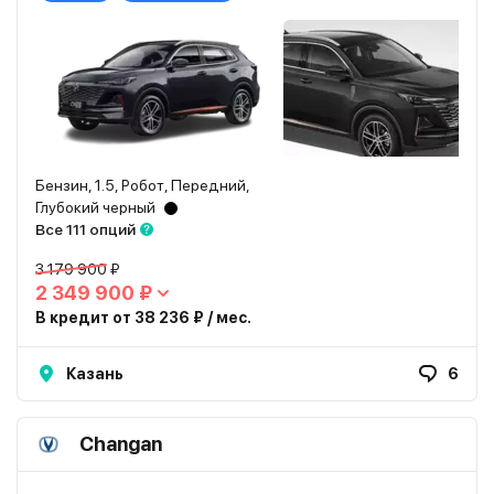
Бензин, 1.5, Робот, Передний,
Глубокий черный
Все 111 опций
3 179 900 ₽
2 349 900 ₽
В кредит от 38 236 ₽ / мес.
Казань
6
Changan