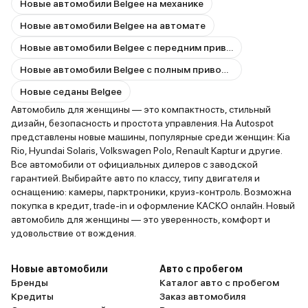
Новые автомобили Belgee на механике
Новые автомобили Belgee на автомате
Новые автомобили Belgee с передним приводом
Новые автомобили Belgee с полным приводом
Новые седаны Belgee
Автомобиль для женщины — это компактность, стильный
дизайн, безопасность и простота управления. На Autospot
представлены новые машины, популярные среди женщин: Kia
Rio, Hyundai Solaris, Volkswagen Polo, Renault Kaptur и другие.
Все автомобили от официальных дилеров с заводской
гарантией. Выбирайте авто по классу, типу двигателя и
оснащению: камеры, парктроники, круиз-контроль. Возможна
покупка в кредит, trade-in и оформление КАСКО онлайн. Новый
автомобиль для женщины — это уверенность, комфорт и
удовольствие от вождения.
Новые автомобили
Авто с пробегом
Бренды
Каталог авто с пробегом
Кредиты
Заказ автомобиля