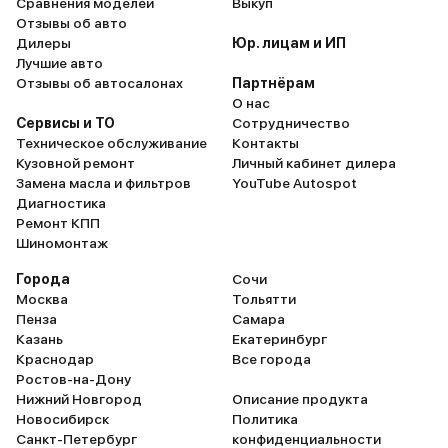
Сравнения моделей
Выкуп
Отзывы об авто
Дилеры
Юр. лицам и ИП
Лучшие авто
Отзывы об автосалонах
Партнёрам
О нас
Сервисы и ТО
Сотрудничество
Техническое обслуживание
Контакты
Кузовной ремонт
Личный кабинет дилера
Замена масла и фильтров
YouTube Autospot
Диагностика
Ремонт КПП
Шиномонтаж
Города
Сочи
Москва
Тольятти
Пенза
Самара
Казань
Екатеринбург
Краснодар
Все города
Ростов-на-Дону
Нижний Новгород
Описание продукта
Новосибирск
Политика
Санкт-Петербург
конфиденциальности