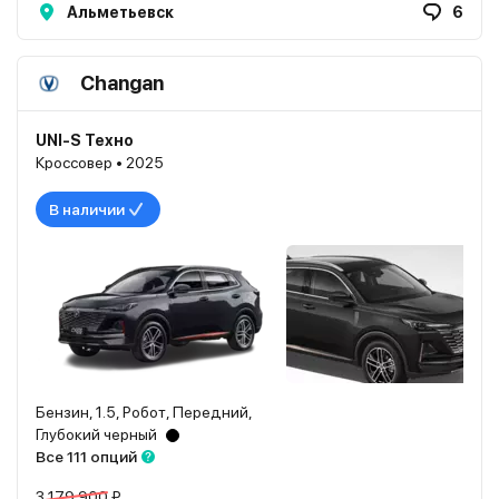
Альметьевск
6
Changan
UNI-S Техно
Кроссовер • 2025
В наличии
Бензин, 1.5, Робот, Передний,
Глубокий черный
Все 111 опций
3 179 900 ₽