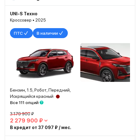
UNI-S Техно
Кроссовер • 2025
ПТС
В наличии
Бензин, 1.5, Робот, Передний,
Искрящийся красный
Все 111 опций
3 179 900 ₽
2 279 900 ₽
В кредит от 37 097 ₽ / мес.