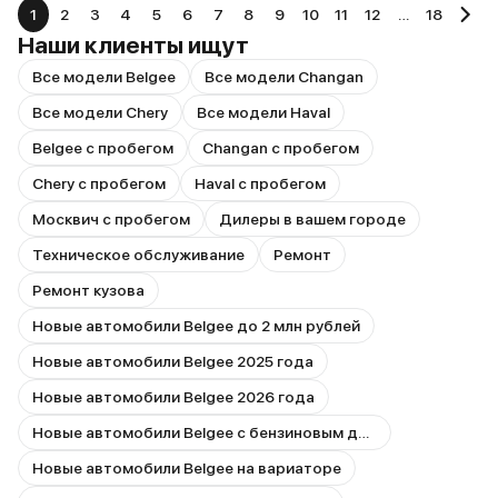
1
2
3
4
5
6
7
8
9
10
11
12
…
18
Наши клиенты ищут
Все модели Belgee
Все модели Changan
Все модели Chery
Все модели Haval
Belgee с пробегом
Changan с пробегом
Chery с пробегом
Haval с пробегом
Москвич с пробегом
Дилеры в вашем городе
Техническое обслуживание
Ремонт
Ремонт кузова
Новые автомобили Belgee до 2 млн рублей
Новые автомобили Belgee 2025 года
Новые автомобили Belgee 2026 года
Новые автомобили Belgee с бензиновым двигателем
Новые автомобили Belgee на вариаторе