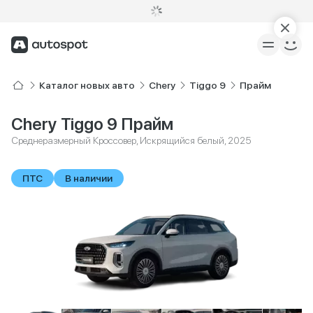
Каталог новых авто
Chery
Tiggo 9
Прайм
Chery Tiggo 9 Прайм
Среднеразмерный Кроссовер, Искрящийся белый, 2025
ПТС
В наличии