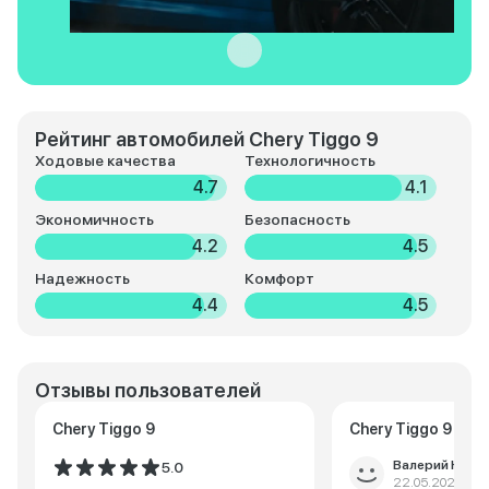
Рейтинг автомобилей Chery Tiggo 9
Ходовые качества
Технологичность
4.7
4.1
Экономичность
Безопасность
4.2
4.5
Надежность
Комфорт
4.4
4.5
Отзывы пользователей
Chery Tiggo 9
Chery Tiggo 9
Валерий Юрье
5.0
22.05.2025