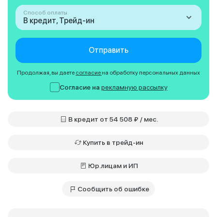
Способ оплаты
В кредит, Трейд-ин
Отправить
Продолжая, вы даете
согласие
на обработку персональных данных
Согласие на
рекламную рассылку
В кредит от 54 508 ₽ / мес.
Купить в трейд-ин
Юр.лицам и ИП
Сообщить об ошибке