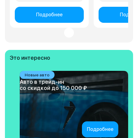
Подробнее
Подроб
Это интересно
Новые авто
Авто в трейд-ин
со скидкой до 150 000 ₽
Подробнее