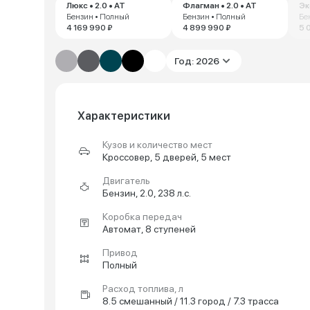
Люкс • 2.0 • AT
Флагман • 2.0 • AT
Эк
Бензин • Полный
Бензин • Полный
Бе
4 169 990 ₽
4 899 990 ₽
5 
Год: 2026
Характеристики
Кузов и количество мест
Кроссовер, 5 дверей, 5 мест
Двигатель
Бензин, 2.0, 238 л.с.
Коробка передач
Автомат, 8 ступеней
Привод
Полный
Расход топлива, л
8.5 смешанный / 11.3 город / 7.3 трасса