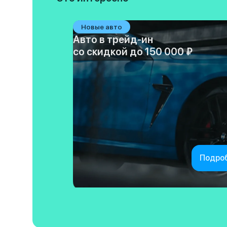
Новые авто
Авто в трейд-ин
со скидкой до 150 000 ₽
Подро