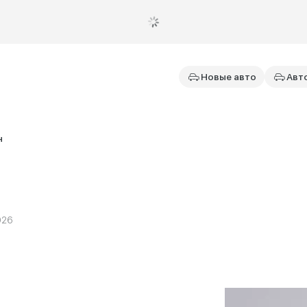
Новые авто
Авт
н
026