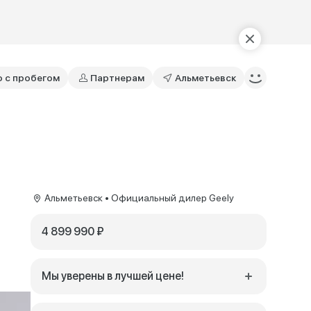
о с пробегом
Партнерам
Альметьевск
Альметьевск • Официальный дилер Geely
4 899 990 ₽
Мы уверены в лучшей цене!