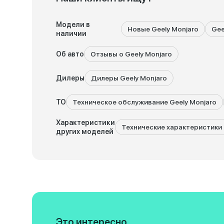
Модели в
Новые Geely Monjaro
Gee
наличии
Об авто
Отзывы о Geely Monjaro
Дилеры
Дилеры Geely Monjaro
ТО
Техническое обслуживание Geely Monjaro
Характеристики
Технические характеристики G
других моделей
Это интересно