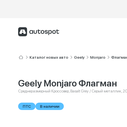
Каталог новых авто
Geely
Monjaro
Флагма
Geely Monjaro Флагман
Среднеразмерный Кроссовер, Basalt Grey / Серый металлик, 2
ПТС
В наличии