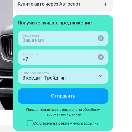
Купите авто через Автоспот
Получите лучшее предложение
Ваше имя
Телефон
Способ оплаты
В кредит, Трейд-ин
Отправить
Продолжая, вы даете
согласие
на обработку
персональных данных
Согласие на
рекламную рассылку