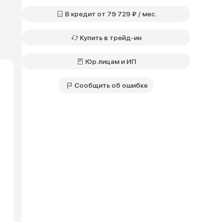
В кредит от 79 729 ₽ / мес.
Купить в трейд-ин
Юр.лицам и ИП
Сообщить об ошибке