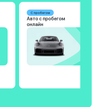
С пробегом
Авто с пробегом
онлайн