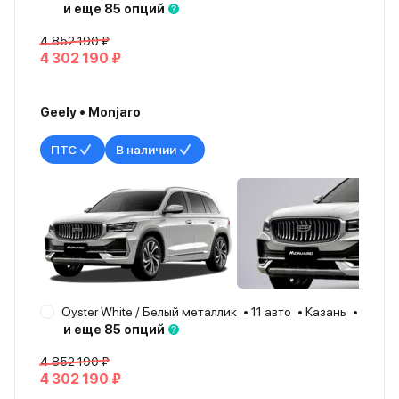
и еще 85 опций
4 852 190 ₽
4 302 190 ₽
Geely • Monjaro
ПТС
В наличии
Oyster White / Белый металлик
11 авто
Казань
2025
и еще 85 опций
4 852 190 ₽
4 302 190 ₽