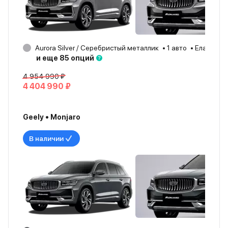
Aurora Silver / Серебристый металлик
1 авто
Елабуга
и еще 85 опций
4 954 990 ₽
4 404 990 ₽
Geely • Monjaro
В наличии