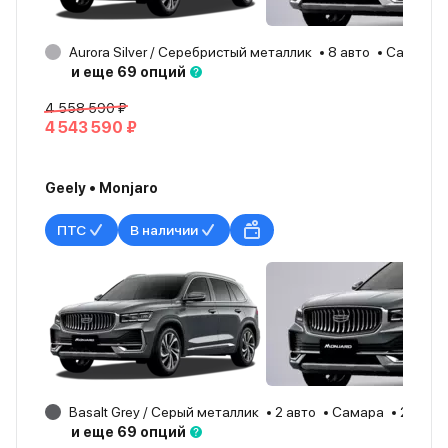
Aurora Silver / Серебристый металлик
8 авто
Самара
и еще 69 опций
4 558 590 ₽
4 543 590 ₽
Geely • Monjaro
ПТС
В наличии
Basalt Grey / Серый металлик
2 авто
Самара
2026
и еще 69 опций