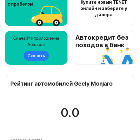
Купите новый TENET
с пробегом
онлайн и заберите у
дилера
Автокредит без
Скачайте приложение
походов в банк
Autospot
Скачать
Рейтинг автомобилей Geely Monjaro
0.0