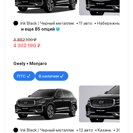
Ink Black / Черный металлик
11 авто
Набережные Чел
и еще 85 опций
4 852 190 ₽
4 302 190 ₽
Geely • Monjaro
ПТС
В наличии
Ink Black / Черный металлик
12 авто
Казань
2025