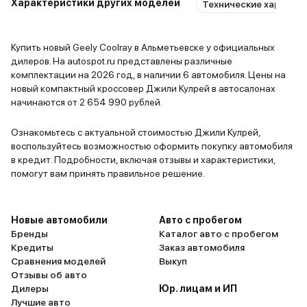
Характеристики других моделей
Технические характер
Купить новый Geely Coolray в Альметьевске у официальных
дилеров. На autospot.ru представлены различные
комплектации на 2026 год, в наличии 6 автомобиля. Цены на
новый компактный кроссовер Джили Кулрей в автосалонах
начинаются от 2 654 990 рублей.
Ознакомьтесь с актуальной стоимостью Джили Кулрей,
воспользуйтесь возможностью оформить покупку автомобиля
в кредит. Подробности, включая отзывы и характеристики,
помогут вам принять правильное решение.
Новые автомобили
Авто с пробегом
Бренды
Каталог авто с пробегом
Кредиты
Заказ автомобиля
Сравнения моделей
Выкуп
Отзывы об авто
Дилеры
Юр. лицам и ИП
Лучшие авто