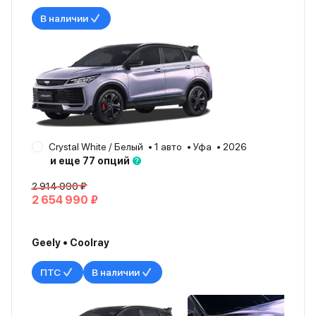
В наличии
Crystal White / Белый
1 авто
Уфа
2026
и еще 77 опций
2 914 990 ₽
2 654 990 ₽
Geely • Coolray
ПТС
В наличии