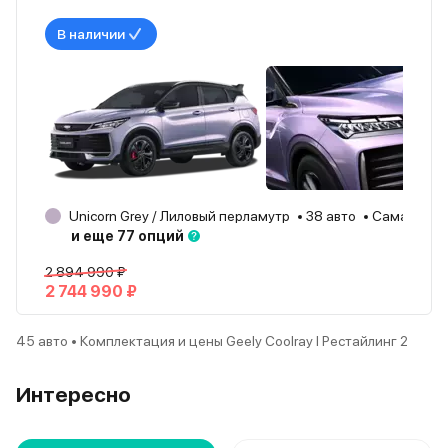
В наличии
Unicorn Grey / Лиловый перламутр
38 авто
Самара
и еще 77 опций
2 894 990 ₽
2 744 990 ₽
45 авто • Комплектация и цены Geely Coolray I Рестайлинг 2
Интересно