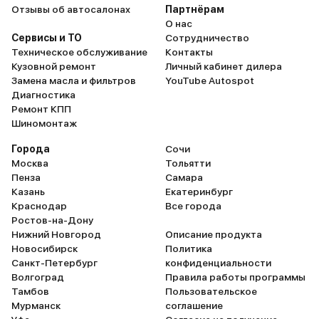
Отзывы об автосалонах
Партнёрам
О нас
Сервисы и ТО
Сотрудничество
Техническое обслуживание
Контакты
Кузовной ремонт
Личный кабинет дилера
Замена масла и фильтров
YouTube Autospot
Диагностика
Ремонт КПП
Шиномонтаж
Города
Сочи
Москва
Тольятти
Пенза
Самара
Казань
Екатеринбург
Краснодар
Все города
Ростов-на-Дону
Нижний Новгород
Описание продукта
Новосибирск
Политика
Санкт-Петербург
конфиденциальности
Волгоград
Правила работы программы
Тамбов
Пользовательское
Мурманск
соглашение