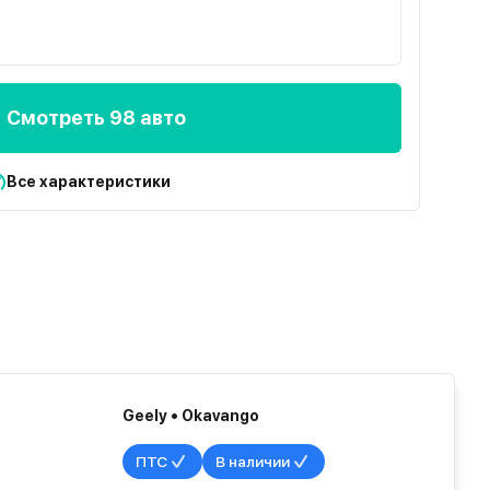
Смотреть 98 авто
Все характеристики
Geely • Okavango
ПТС
В наличии