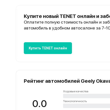
Купите новый TENET онлайн и заб
Оплатите полную стоимость онлайн и заб
автомобиль в удобном автосалоне за 7-1
Купить TENET онлайн
Рейтинг автомобилей Geely Okav
Ходовые качества
0.0
Технологичность