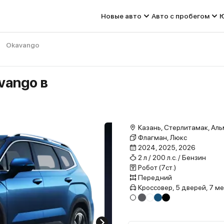
Новые авто
Авто с пробегом
Ю
Okavango
vango в
Казань, Стерлитамак, Аль
Флагман, Люкс
2024, 2025, 2026
2 л / 200 л.с. / Бензин
Робот (7ст.)
Передний
Кроссовер, 5 дверей, 7 м