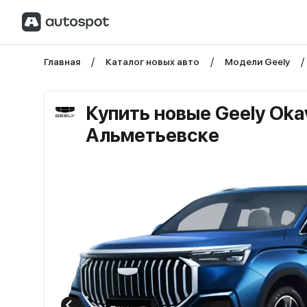
Главная
Каталог новых авто
Модели Geely
Купить новые Geely Oka
Альметьевске