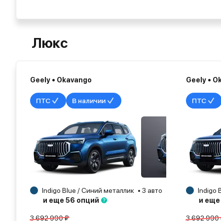
Люкс
Geely • Okavango
Geely • O
ПТС
В наличии
ПТС
Indigo Blue / Синий металлик
3 авто
Казань
Indigo 
2024
и еще 56 опций
и еще
3 692 990 ₽
3 692 990