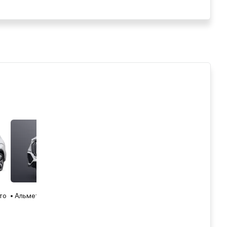
то
Альметьевск
2025