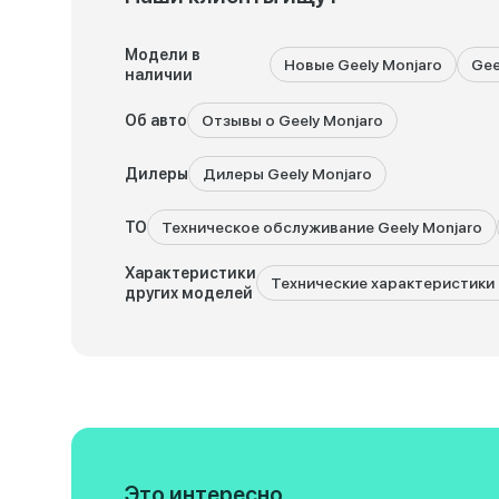
Модели в
Новые Geely Monjaro
Gee
наличии
Об авто
Отзывы о Geely Monjaro
Дилеры
Дилеры Geely Monjaro
ТО
Техническое обслуживание Geely Monjaro
Характеристики
Технические характеристики G
других моделей
Это интересно