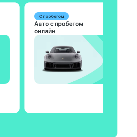
С пробегом
Авто с пробегом
онлайн