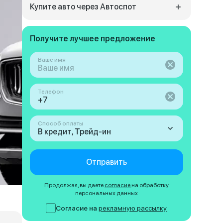
Купите авто через Автоспот
Получите лучшее предложение
Ваше имя
Телефон
Способ оплаты
В кредит, Трейд-ин
Отправить
Продолжая, вы даете
согласие
на обработку
персональных данных
Согласие на
рекламную рассылку