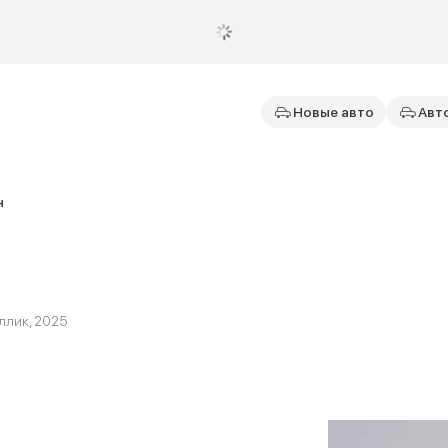
Новые авто
Авт
н
аллик, 2025