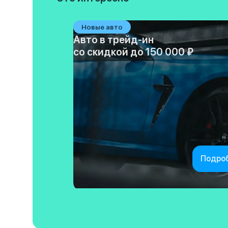
Новые авто
Авто в трейд-ин
со скидкой до 150 000 ₽
Подро