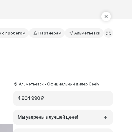
о с пробегом
Партнерам
Альметьевск
Альметьевск • Официальный дилер Geely
4 904 990 ₽
Мы уверены в лучшей цене!