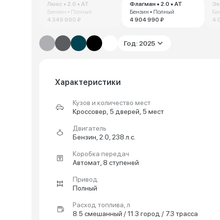
Люкс • 2.0 • AT
Флагман • 2.0 • AT
Эк
Бензин • Полный
Бензин • Полный
Бе
4 349 990 ₽
4 904 990 ₽
4 
Год: 2025
Характеристики
Кузов и количество мест
Кроссовер, 5 дверей, 5 мест
Двигатель
Бензин, 2.0, 238 л.с.
Коробка передач
Автомат, 8 ступеней
Привод
Полный
Расход топлива, л
8.5 смешанный / 11.3 город / 7.3 трасса