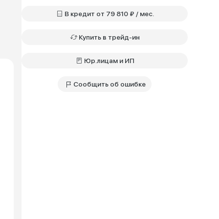
В кредит от 79 810 ₽ / мес.
Купить в трейд-ин
Юр.лицам и ИП
Сообщить об ошибке