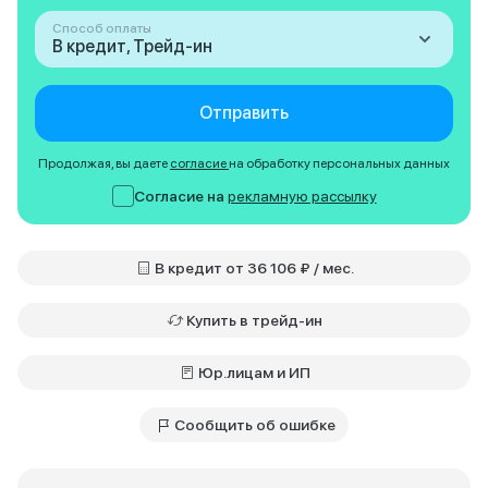
Способ оплаты
В кредит, Трейд-ин
Отправить
Продолжая, вы даете
согласие
на обработку персональных данных
Согласие на
рекламную рассылку
В кредит от 36 106 ₽ / мес.
Купить в трейд-ин
Юр.лицам и ИП
Сообщить об ошибке