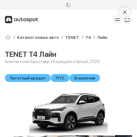
Каталог новых авто
TENET
T4
Лайн
TENET T4 Лайн
Компактный Кроссовер, Искрящийся белый, 2026
Льготный кредит
ПТС
В наличии