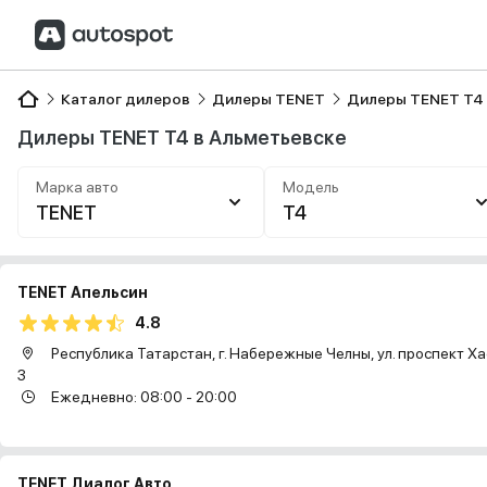
Каталог дилеров
Дилеры TENET
Дилеры TENET T4
Дилеры TENET T4 в Альметьевске
Марка авто
Модель
TENET
T4
TENET Апельсин
4.8
Республика Татарстан, г. Набережные Челны, ул. проспект Ха
3
Ежедневно: 08:00 - 20:00
TENET Диалог Авто