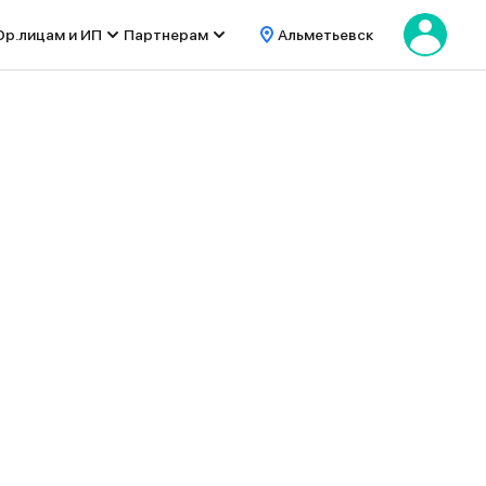
р.лицам и ИП
Партнерам
Альметьевск