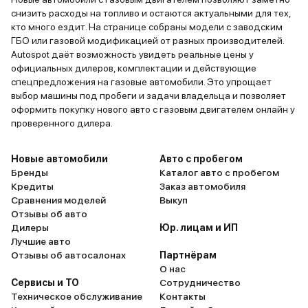
снизить расходы на топливо и остаются актуальными для тех,
кто много ездит. На странице собраны модели с заводским
ГБО или газовой модификацией от разных производителей.
Autospot даёт возможность увидеть реальные цены у
официальных дилеров, комплектации и действующие
спецпредложения на газовые автомобили. Это упрощает
выбор машины под пробеги и задачи владельца и позволяет
оформить покупку нового авто с газовым двигателем онлайн у
проверенного дилера.
Новые автомобили
Авто с пробегом
Бренды
Каталог авто с пробегом
Кредиты
Заказ автомобиля
Сравнения моделей
Выкуп
Отзывы об авто
Дилеры
Юр. лицам и ИП
Лучшие авто
Отзывы об автосалонах
Партнёрам
О нас
Сервисы и ТО
Сотрудничество
Техническое обслуживание
Контакты