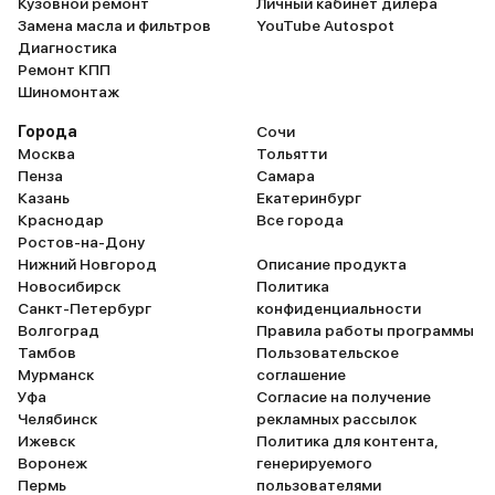
Кузовной ремонт
Личный кабинет дилера
Замена масла и фильтров
YouTube Autospot
Диагностика
Ремонт КПП
Шиномонтаж
Города
Сочи
Москва
Тольятти
Пенза
Самара
Казань
Екатеринбург
Краснодар
Все города
Ростов-на-Дону
Нижний Новгород
Описание продукта
Новосибирск
Политика
Санкт-Петербург
конфиденциальности
Волгоград
Правила работы программы
Тамбов
Пользовательское
Мурманск
соглашение
Уфа
Согласие на получение
Челябинск
рекламных рассылок
Ижевск
Политика для контента,
Воронеж
генерируемого
Пермь
пользователями