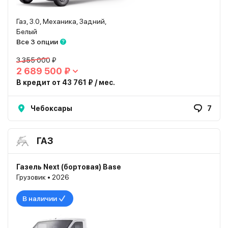
Газ, 3.0, Механика, Задний,
Белый
Все 3 опции
3 355 000 ₽
2 689 500 ₽
В кредит от 43 761 ₽ / мес.
Чебоксары
7
ГАЗ
Газель Next (бортовая) Base
Грузовик • 2026
В наличии