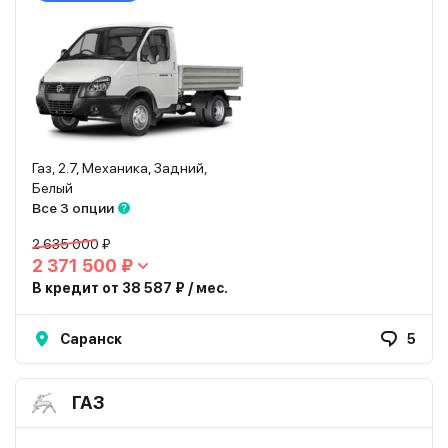
Газ, 2.7, Механика, Задний,
Белый
Все 3 опции
2 635 000 ₽
2 371 500 ₽
В кредит от 38 587 ₽ / мес.
Саранск
5
ГАЗ