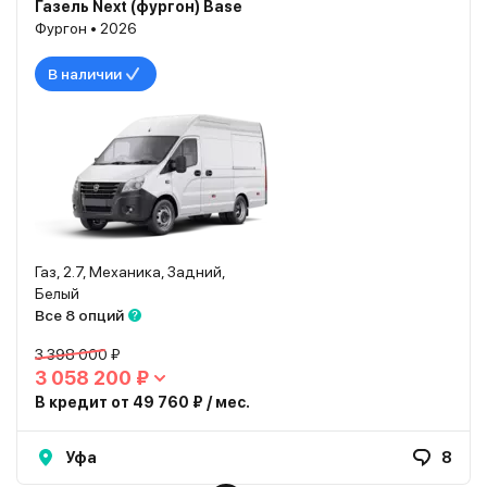
Газель Next (фургон) Base
Фургон • 2026
В наличии
Газ, 2.7, Механика, Задний,
Белый
Все 8 опций
3 398 000 ₽
3 058 200 ₽
В кредит от 49 760 ₽ / мес.
Уфа
8