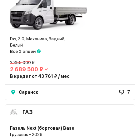
Газ, 3.0, Механика, Задний,
Белый
Все 3 опции
3 355 000 ₽
2 689 500 ₽
В кредит от 43 761 ₽ / мес.
Саранск
7
ГАЗ
Газель Next (бортовая) Base
Грузовик • 2026