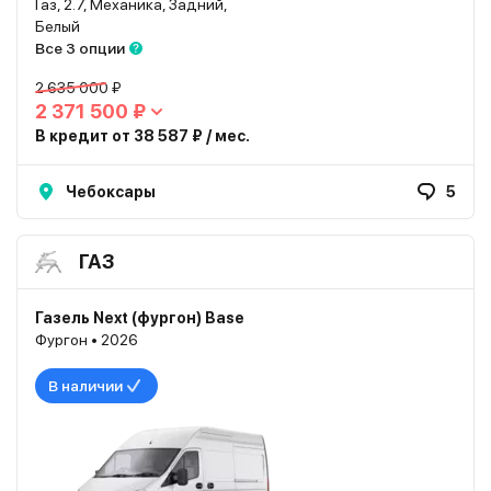
Газ, 2.7, Механика, Задний,
Белый
Все 3 опции
2 635 000 ₽
2 371 500 ₽
В кредит от 38 587 ₽ / мес.
Чебоксары
5
ГАЗ
Газель Next (фургон) Base
Фургон • 2026
В наличии