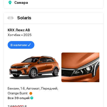
Самара
Solaris
KRX Люкс АВ
Хэтчбек • 2025
В наличии
Бензин, 1.6, Автомат, Передний,
Orange Burnt
Все 39 опций
2 650 000 ₽