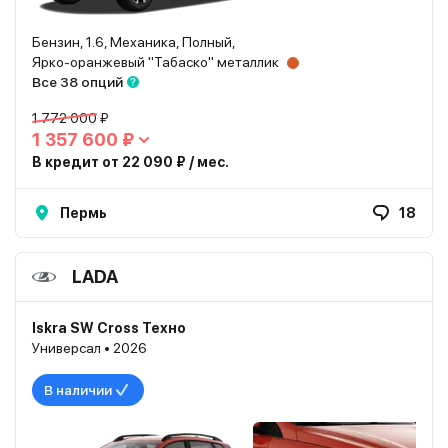
Бензин, 1.6, Механика, Полный,
Ярко-оранжевый "Табаско" металлик
Все 38 опций
1 772 000 ₽
1 357 600 ₽
В кредит от 22 090 ₽ / мес.
Пермь
18
LADA
Iskra SW Cross Техно
Универсал • 2026
В наличии