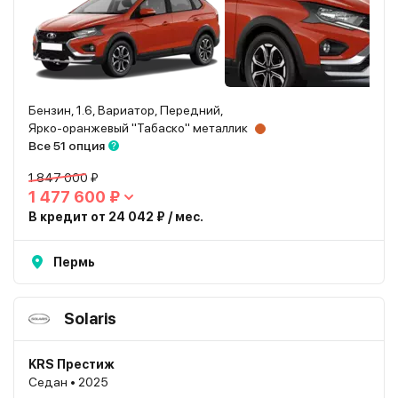
Бензин, 1.6, Вариатор, Передний,
Ярко-оранжевый "Табаско" металлик
Все 51 опция
1 847 000 ₽
1 477 600 ₽
В кредит от 24 042 ₽ / мес.
Пермь
Solaris
KRS Престиж
Седан • 2025