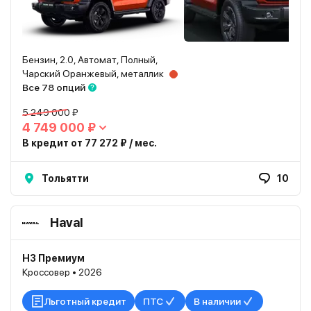
Бензин, 2.0, Автомат, Полный,
Чарский Оранжевый, металлик
Все 78 опций
5 249 000 ₽
4 749 000 ₽
В кредит от 77 272 ₽ / мес.
Тольятти
10
Haval
H3 Премиум
Кроссовер • 2026
Льготный кредит
ПТС
В наличии