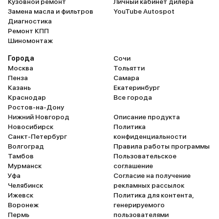
Кузовной ремонт
Личный кабинет дилера
Замена масла и фильтров
YouTube Autospot
Диагностика
Ремонт КПП
Шиномонтаж
Города
Сочи
Москва
Тольятти
Пенза
Самара
Казань
Екатеринбург
Краснодар
Все города
Ростов-на-Дону
Нижний Новгород
Описание продукта
Новосибирск
Политика
Санкт-Петербург
конфиденциальности
Волгоград
Правила работы программы
Тамбов
Пользовательское
Мурманск
соглашение
Уфа
Согласие на получение
Челябинск
рекламных рассылок
Ижевск
Политика для контента,
Воронеж
генерируемого
Пермь
пользователями