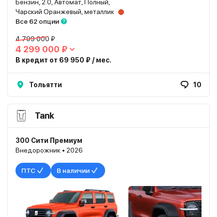
Бензин, 2.0, Автомат, Полный,
Чарский Оранжевый, металлик
Все 62 опции
4 799 000 ₽
4 299 000 ₽
В кредит от 69 950 ₽ / мес.
Тольятти
10
Tank
300 Сити Премиум
Внедорожник • 2026
ПТС
В наличии