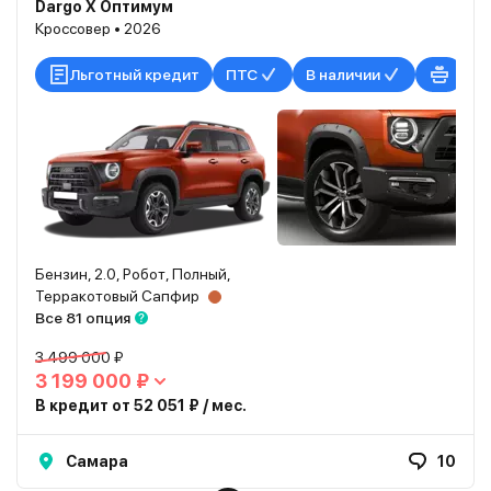
Dargo X Оптимум
Кроссовер • 2026
Льготный кредит
ПТС
В наличии
Бензин, 2.0, Робот, Полный,
Терракотовый Сапфир
Все 81 опция
3 499 000 ₽
3 199 000 ₽
В кредит от 52 051 ₽ / мес.
Самара
10