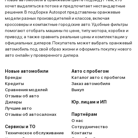
хочет выделяться в потоке и предпочитает нестандартные
решения. В подборке Autospot представлены оранжевые
модели разных производителей и классов, включая
кроссоверы и компактные городские авто. Удобные фильтры
помогают отобрать машины по цене, типу мотора, коробке и
приводу, а также сравнить реальные цены и комплектации у
официальных дилеров. Покупатель может выбрать оранжевый
автомобиль под свой образ жизни и оформить покупку нового
авто онлайн у проверенного дилера.
Новые автомобили
Авто с пробегом
Бренды
Каталог авто с пробегом
Кредиты
Заказ автомобиля
Сравнения моделей
Выкуп
Отзывы об авто
Дилеры
Юр. лицам и ИП
Лучшие авто
Отзывы об автосалонах
Партнёрам
О нас
Сервисы и ТО
Сотрудничество
Техническое обслуживание
Контакты