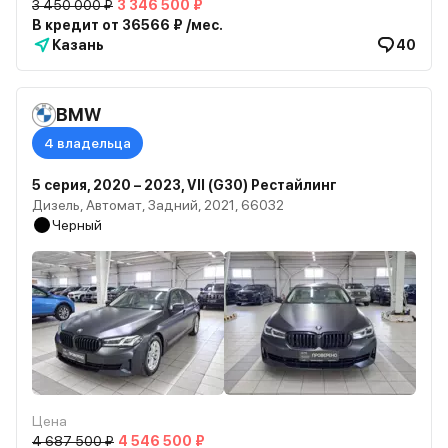
3 450 000 ₽
3 346 500 ₽
В кредит от 36566 ₽ /мес.
Казань
40
BMW
4 владельца
5 серия, 2020 – 2023, VII (G30) Рестайлинг
Дизель, Автомат, Задний, 2021, 66032
Черный
Цена
4 687 500 ₽
4 546 500 ₽