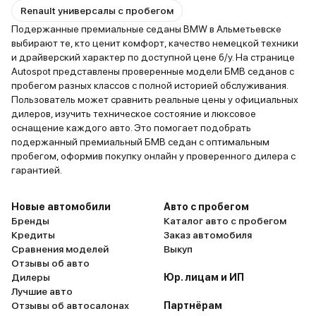
Renault универсалы с пробегом
Подержанные премиальные седаны BMW в Альметьевске
выбирают те, кто ценит комфорт, качество немецкой техники
и драйверский характер по доступной цене б/у. На странице
Autospot представлены проверенные модели БМВ седанов с
пробегом разных классов с полной историей обслуживания.
Пользователь может сравнить реальные цены у официальных
дилеров, изучить техническое состояние и люксовое
оснащение каждого авто. Это помогает подобрать
подержанный премиальный БМВ седан с оптимальным
пробегом, оформив покупку онлайн у проверенного дилера с
гарантией.
Новые автомобили
Авто с пробегом
Бренды
Каталог авто с пробегом
Кредиты
Заказ автомобиля
Сравнения моделей
Выкуп
Отзывы об авто
Дилеры
Юр. лицам и ИП
Лучшие авто
Отзывы об автосалонах
Партнёрам