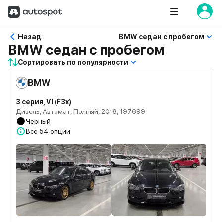
Назад
BMW седан с пробегом
BMW седан с пробегом
Сортировать по популярности
BMW
3 серия, VI (F3x)
Дизель, Автомат, Полный, 2016, 197699
Черный
Все
54 опции