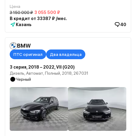
Цена
3 150 000 ₽
3 055 500 ₽
В кредит от 33387 ₽ /мес.
Казань
40
BMW
ПТС оригинал
Два владельца
3 серия, 2018 – 2022, VII (G20)
Дизель, Автомат, Полный, 2018, 267031
Черный