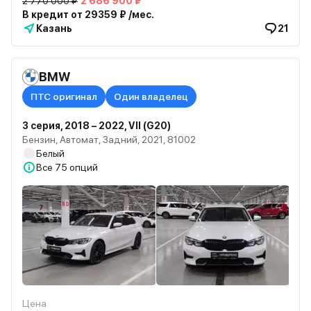
2 770 000 ₽
2 686 900 ₽
В кредит от 29359 ₽ /мес.
Казань
21
BMW
ПТС оригинал
Один владелец
3 серия, 2018 – 2022, VII (G20)
Бензин, Автомат, Задний, 2021, 81002
Белый
Все
75 опций
Цена