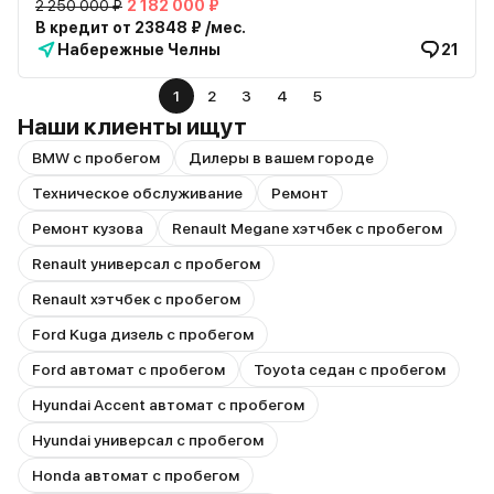
2 250 000 ₽
2 182 000 ₽
В кредит от 23848 ₽ /мес.
Набережные Челны
21
1
2
3
4
5
Наши клиенты ищут
BMW с пробегом
Дилеры в вашем городе
Техническое обслуживание
Ремонт
Ремонт кузова
Renault Megane хэтчбек с пробегом
Renault универсал с пробегом
Renault хэтчбек с пробегом
Ford Kuga дизель с пробегом
Ford автомат с пробегом
Toyota седан с пробегом
Hyundai Accent автомат с пробегом
Hyundai универсал с пробегом
Honda автомат с пробегом