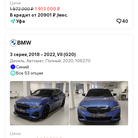
Цена
1 972 000 ₽
1 913 000 ₽
В кредит от 20901 ₽ /мес.
Уфа
40
BMW
3 серия, 2018 – 2022, VII (G20)
Дизель, Автомат, Полный, 2020, 106270
Синий
Все
53 опции
Цена