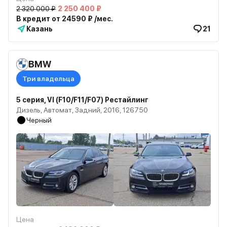
2 320 000 ₽
2 250 400 ₽
В кредит от 24590 ₽ /мес.
Казань
21
BMW
Три владельца
5 серия, VI (F10/F11/F07) Рестайлинг
Дизель, Автомат, Задний, 2016, 126750
Черный
Цена