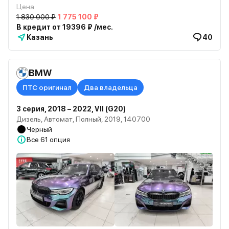
Цена
1 830 000 ₽
1 775 100 ₽
В кредит от 19396 ₽ /мес.
Казань
40
BMW
ПТС оригинал
Два владельца
3 серия, 2018 – 2022, VII (G20)
Дизель, Автомат, Полный, 2019, 140700
Черный
Все
61 опция