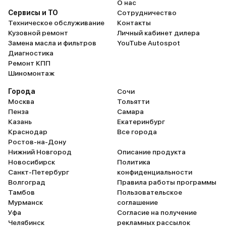
О нас
Сервисы и ТО
Сотрудничество
Техническое обслуживание
Контакты
Кузовной ремонт
Личный кабинет дилера
Замена масла и фильтров
YouTube Autospot
Диагностика
Ремонт КПП
Шиномонтаж
Города
Сочи
Москва
Тольятти
Пенза
Самара
Казань
Екатеринбург
Краснодар
Все города
Ростов-на-Дону
Нижний Новгород
Описание продукта
Новосибирск
Политика
Санкт-Петербург
конфиденциальности
Волгоград
Правила работы программы
Тамбов
Пользовательское
Мурманск
соглашение
Уфа
Согласие на получение
Челябинск
рекламных рассылок