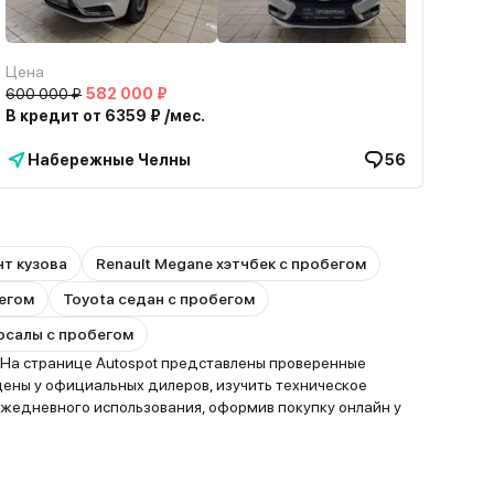
Цена
600 000 ₽
582 000 ₽
В кредит от 6359 ₽ /мес.
Набережные Челны
56
т кузова
Renault Megane хэтчбек с пробегом
бегом
Toyota седан с пробегом
ерсалы с пробегом
 На странице Autospot представлены проверенные
цены у официальных дилеров, изучить техническое
жедневного использования, оформив покупку онлайн у