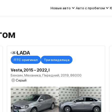
Новые авто
Авто с пробегом
Ю
гом
LADA
ПТС оригинал
Три владельца
Vesta, 2015 – 2022, I
Бензин, Механика, Передний, 2019, 86000
Серый