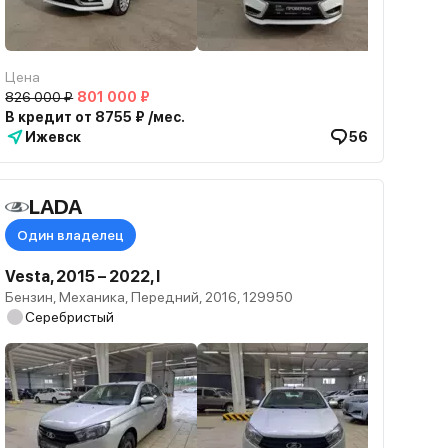
Цена
826 000 ₽
801 000 ₽
В кредит от 8755 ₽ /мес.
Ижевск
56
LADA
Один владелец
Vesta, 2015 – 2022, I
Бензин, Механика, Передний, 2016, 129950
Серебристый