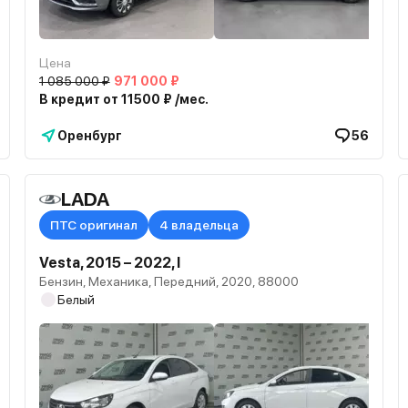
Цена
1 085 000 ₽
971 000 ₽
В кредит от 11500 ₽ /мес.
Оренбург
56
LADA
жка в наличии
ПТС оригинал
4 владельца
Vesta, 2015 – 2022, I
Бензин, Механика, Передний, 2020, 88000
Белый