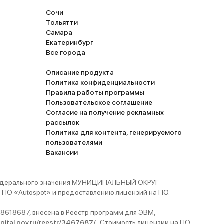
Сочи
Тольятти
Самара
Екатеринбург
Все города
Описание продукта
Политика конфиденциальности
Правила работы программы
Пользовательское соглашение
Согласие на получение рекламных
рассылок
Политика для контента, генерируемого
пользователями
Вакансии
 федерального значения МУНИЦИПАЛЬНЫЙ ОКРУГ
ПО «Autospot» и предоставлению лицензий на ПО.
8618687, внесена в Реестр программ для ЭВМ,
digital.gov.ru/reestr/3467687/
. Стоимость лицензии на ПО