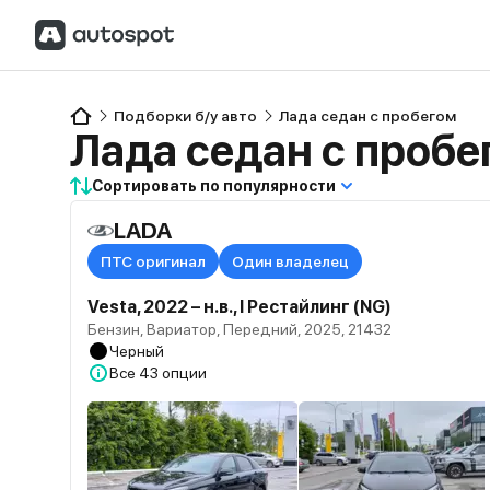
Подборки б/у авто
Лада седан с пробегом
Лада седан с пробе
Сортировать по популярности
LADA
ПТС оригинал
Один владелец
Vesta, 2022 – н.в., I Рестайлинг (NG)
Бензин, Вариатор, Передний, 2025, 21432
Черный
Все
43 опции