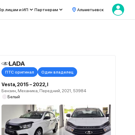
р.лицам и ИП
Партнерам
Альметьевск
LADA
ПТС оригинал
Один владелец
Vesta, 2015 – 2022, I
Бензин, Механика, Передний, 2021, 53984
Белый