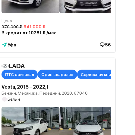
Цена
970 000 ₽
941 000 ₽
В кредит от 10281 ₽ /мес.
Уфа
56
LADA
ПТС оригинал
Один владелец
Сервисная книжка в нали
Vesta, 2015 – 2022, I
Бензин, Механика, Передний, 2020, 67046
Белый