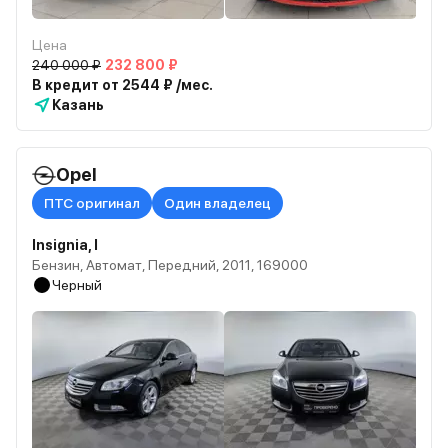
Цена
240 000 ₽
232 800 ₽
В кредит от 2544 ₽ /мес.
Казань
Opel
ПТС оригинал
Один владелец
Insignia, I
Бензин, Автомат, Передний, 2011, 169000
Черный