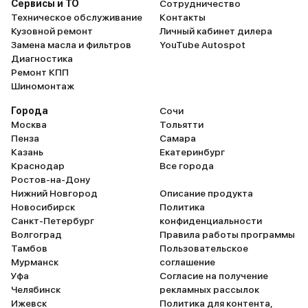
Сервисы и ТО
Сотрудничество
Техническое обслуживание
Контакты
Кузовной ремонт
Личный кабинет дилера
Замена масла и фильтров
YouTube Autospot
Диагностика
Ремонт КПП
Шиномонтаж
Города
Сочи
Москва
Тольятти
Пенза
Самара
Казань
Екатеринбург
Краснодар
Все города
Ростов-на-Дону
Нижний Новгород
Описание продукта
Новосибирск
Политика
Санкт-Петербург
конфиденциальности
Волгоград
Правила работы программы
Тамбов
Пользовательское
Мурманск
соглашение
Уфа
Согласие на получение
Челябинск
рекламных рассылок
Ижевск
Политика для контента,