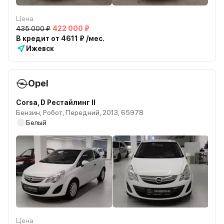
Цена
435 000 ₽
422 000 ₽
В кредит от 4611 ₽ /мес.
Ижевск
Opel
Corsa, D Рестайлинг II
Бензин, Робот, Передний, 2013, 65978
Белый
Цена