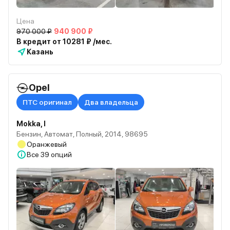
Цена
970 000 ₽
940 900 ₽
В кредит от 10281 ₽ /мес.
Казань
Opel
ПТС оригинал
Два владельца
Mokka, I
Бензин, Автомат, Полный, 2014, 98695
Оранжевый
Все
39 опций