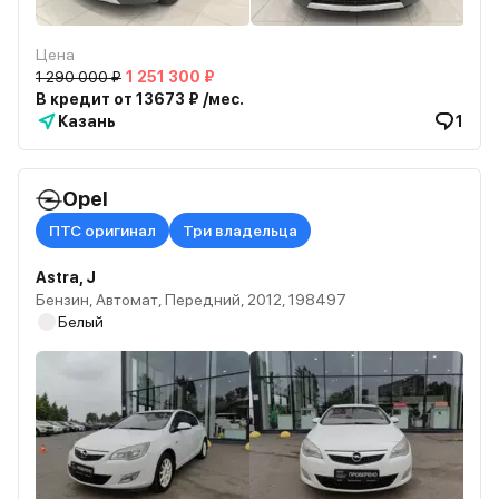
Цена
1 290 000 ₽
1 251 300 ₽
В кредит от 13673 ₽ /мес.
Казань
1
Opel
ПТС оригинал
Три владельца
Astra, J
Бензин, Автомат, Передний, 2012, 198497
Белый