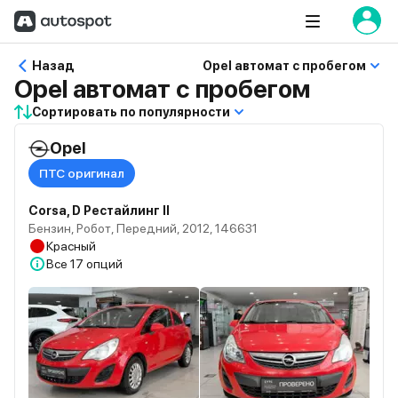
Назад
Opel автомат с пробегом
Opel автомат с пробегом
Сортировать по популярности
Opel
ПТС оригинал
Corsa, D Рестайлинг II
Бензин, Робот, Передний, 2012, 146631
Красный
Все
17 опций