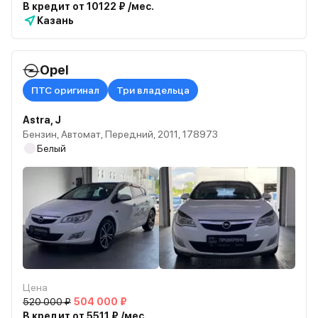
В кредит от 10122 ₽ /мес.
Казань
Opel
ПТС оригинал
Три владельца
Astra, J
Бензин, Автомат, Передний, 2011, 178973
Белый
Цена
520 000 ₽
504 000 ₽
В кредит от 5511 ₽ /мес.