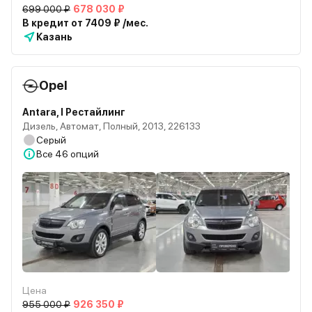
699 000 ₽
678 030 ₽
В кредит от 7409 ₽ /мес.
Казань
Opel
Antara, I Рестайлинг
Дизель, Автомат, Полный, 2013, 226133
Серый
Все
46 опций
Цена
955 000 ₽
926 350 ₽