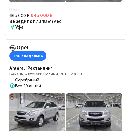
Цена
665 000 ₽
645 000 ₽
В кредит от 7048 ₽ /мес.
Уфа
Opel
Три владельца
Antara, I Рестайлинг
Бензин, Автомат, Полный, 2013, 238913
Серебряный
Все
29 опций