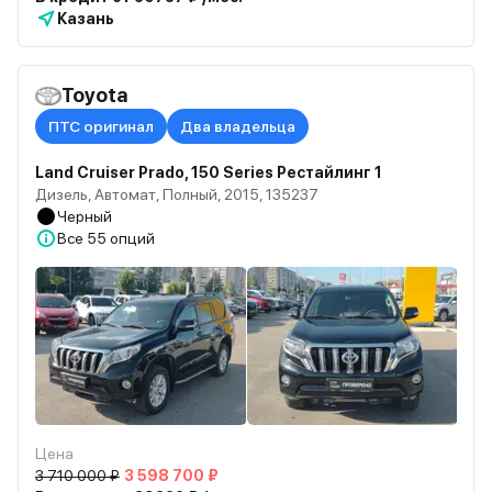
Казань
Toyota
ПТС оригинал
Два владельца
Land Cruiser Prado, 150 Series Рестайлинг 1
Дизель, Автомат, Полный, 2015, 135237
Черный
Все
55 опций
Цена
3 710 000 ₽
3 598 700 ₽