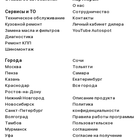
О нас
Сервисы и ТО
Сотрудничество
Техническое обслуживание
Контакты
Кузовной ремонт
Личный кабинет дилера
Замена масла и фильтров
YouTube Autospot
Диагностика
Ремонт КПП
Шиномонтаж
Города
Сочи
Москва
Тольятти
Пенза
Самара
Казань
Екатеринбург
Краснодар
Все города
Ростов-на-Дону
Нижний Новгород
Описание продукта
Новосибирск
Политика
Санкт-Петербург
конфиденциальности
Волгоград
Правила работы программы
Тамбов
Пользовательское
Мурманск
соглашение
Уфа
Согласие на получение