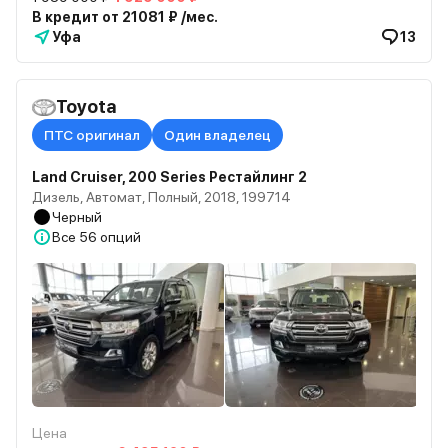
В кредит от 21081 ₽ /мес.
Уфа
13
Toyota
ПТС оригинал
Один владелец
Land Cruiser, 200 Series Рестайлинг 2
Дизель, Автомат, Полный, 2018, 199714
Черный
Все
56 опций
Цена