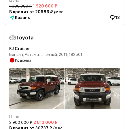
Цена
1 980 000 ₽
1 920 600 ₽
В кредит от 20986 ₽ /мес.
Казань
13
Toyota
FJ Cruiser
Бензин, Автомат, Полный, 2011, 192501
Красный
Цена
2 900 000 ₽
2 813 000 ₽
В кредит от 30737 ₽ /мес.