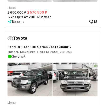
Цена
2 650 000 ₽
2 570 500 ₽
В кредит от 28087 ₽ /мес.
Казань
18
Toyota
Land Cruiser, 100 Series Рестайлинг 2
Дизель, Механика, Полный, 2006, 733053
Зеленый
Цена