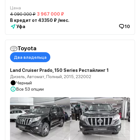
Цена
4 090 000 ₽
3 967 000 ₽
В кредит от 43350 ₽ /мес.
Уфа
10
Toyota
Два владельца
Land Cruiser Prado, 150 Series Рестайлинг 1
Дизель, Автомат, Полный, 2015, 232002
Черный
Все
53 опции