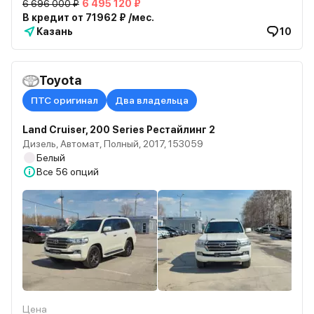
6 696 000 ₽
6 495 120 ₽
В кредит от 71962 ₽ /мес.
Казань
10
Toyota
ПТС оригинал
Два владельца
Land Cruiser, 200 Series Рестайлинг 2
Дизель, Автомат, Полный, 2017, 153059
Белый
Все
56 опций
Цена