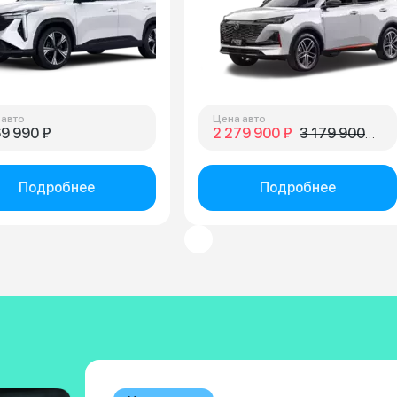
 авто
Цена авто
69 990 ₽
2 279 900 ₽
3 179 900 ₽
Подробнее
Подробнее