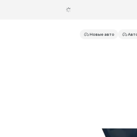
Новые авто
Авт