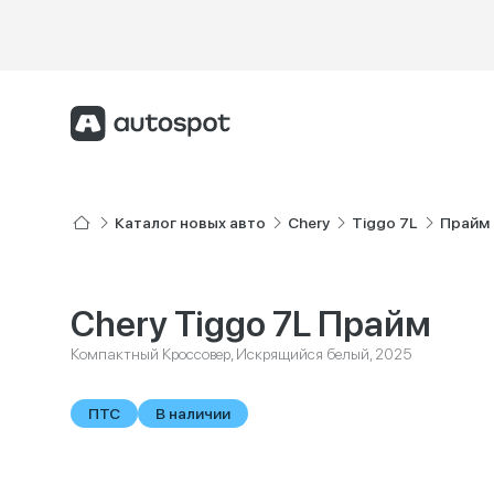
Каталог новых авто
Chery
Tiggo 7L
Прайм
Chery Tiggo 7L Прайм
Компактный Кроссовер, Искрящийся белый, 2025
ПТС
В наличии