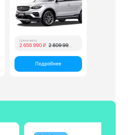
Цена авто
2 656 990 ₽
2 809 990 ₽
Подробнее