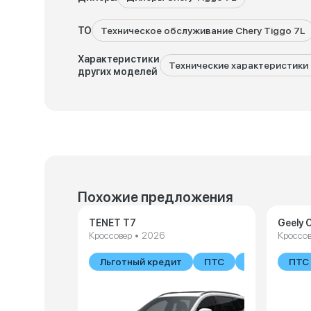
ТО
Техническое обслуживание Chery Tiggo 7L
Характеристики
Технические характеристики C
других моделей
Похожие предложения
TENET T7
Geely C
Кроссовер • 2026
Кроссов
Льготный кредит
ПТС
В наличии
ПТС