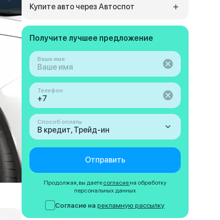
Купите авто через Автоспот
Получите лучшее предложение
Ваше имя
Телефон
Способ оплаты
В кредит, Трейд-ин
Отправить
Продолжая, вы даете
согласие
на обработку
персональных данных
Согласие на
рекламную рассылку