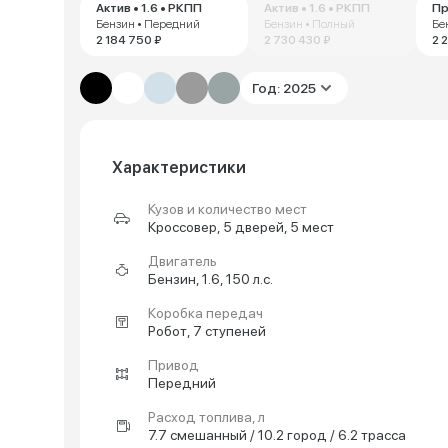
Актив • 1.6 • РКПП
Актив • 1.6 • РКПП
Пр
Бензин • Передний
Бензин • Полный
Бе
2 184 750 ₽
2 730 430 ₽
2 
Год: 2025
Характеристики
Кузов и количество мест
Кроссовер, 5 дверей, 5 мест
Двигатель
Бензин, 1.6, 150 л.с.
Коробка передач
Робот, 7 ступеней
Привод
Передний
Расход топлива, л
7.7 смешанный / 10.2 город / 6.2 трасса