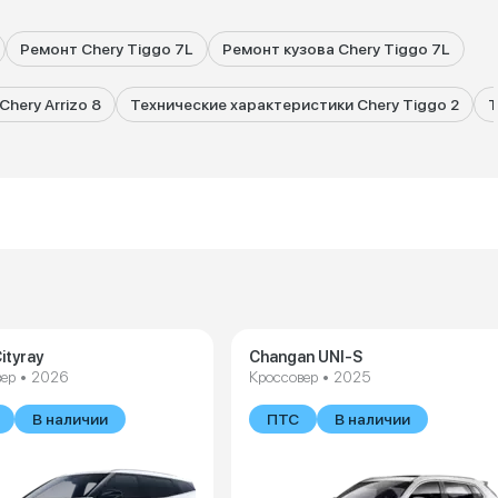
Ремонт Chery Tiggo 7L
Ремонт кузова Chery Tiggo 7L
hery Arrizo 8
Технические характеристики Chery Tiggo 2
Т
ityray
Changan UNI-S
ер • 2026
Кроссовер • 2025
В наличии
ПТС
В наличии