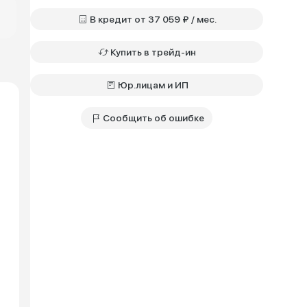
В кредит от 37 059 ₽ / мес.
Купить в трейд-ин
Юр.лицам и ИП
Сообщить об ошибке