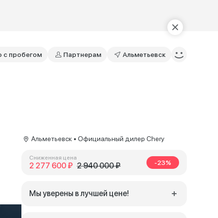
о с пробегом
Партнерам
Альметьевск
Альметьевск • Официальный дилер Chery
Сниженная цена
-23%
2 277 600 ₽
2 940 000 ₽
Мы уверены в лучшей цене!