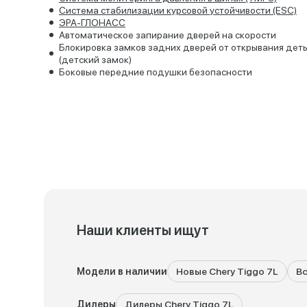
Система стабилизации курсовой устойчивости (ESC)
ЭРА-ГЛОНАСС
Автоматическое запирание дверей на скорости
Блокировка замков задних дверей от открывания дет
(детский замок)
Боковые передние подушки безопасности
Наши клиенты ищут
Модели в наличии
Новые Chery Tiggo 7L
Вс
Дилеры
Дилеры Chery Tiggo 7L