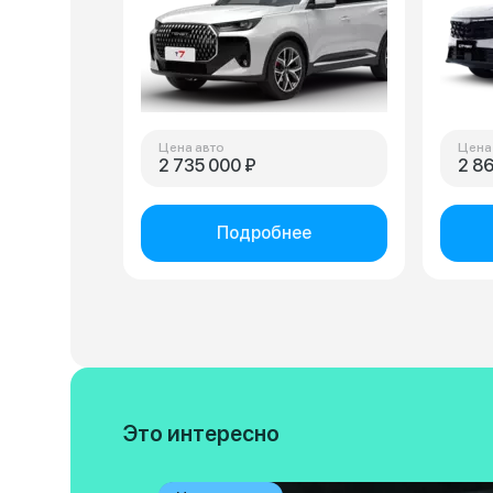
Цена авто
Цена
2 735 000 ₽
2 8
Подробнее
Это интересно