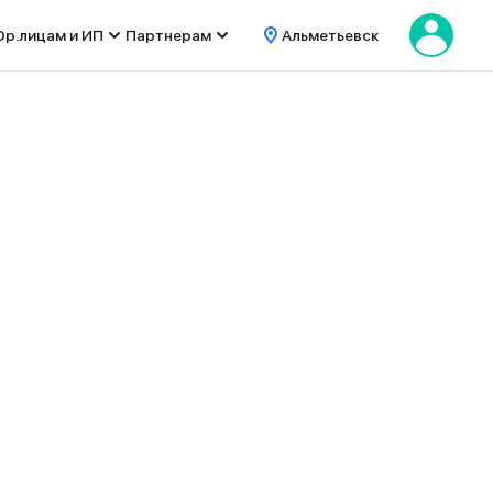
р.лицам и ИП
Партнерам
Альметьевск