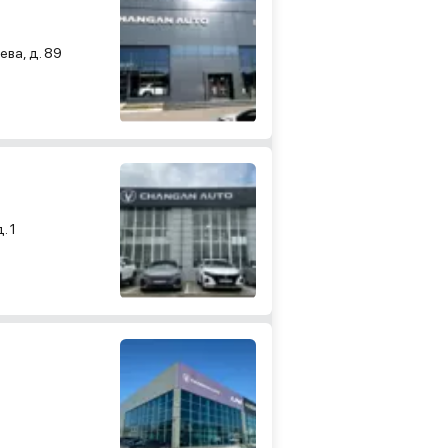
ева, д. 89
. 1