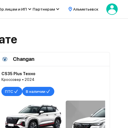
р.лицам и ИП
Партнерам
Альметьевск
ате
Changan
CS35 Plus Техно
Кроссовер • 2024
ПТС
В наличии