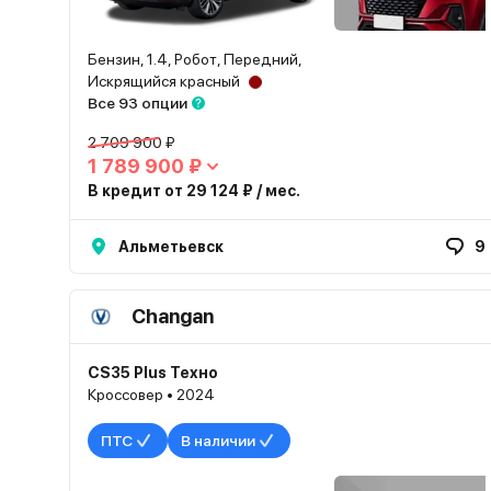
Бензин, 1.4, Робот, Передний,
Искрящийся красный
Все 93 опции
2 709 900 ₽
1 789 900 ₽
В кредит от 29 124 ₽ / мес.
Альметьевск
9
Changan
CS35 Plus Техно
Кроссовер • 2024
ПТС
В наличии