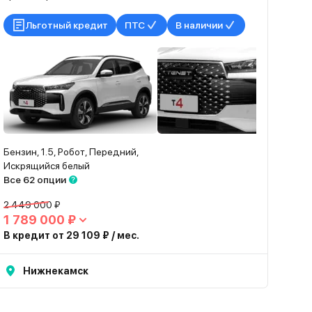
Льготный кредит
ПТС
В наличии
Бензин, 1.5, Робот, Передний,
Искрящийся белый
Все 62 опции
2 449 000 ₽
1 789 000 ₽
В кредит от 29 109 ₽ / мес.
Нижнекамск