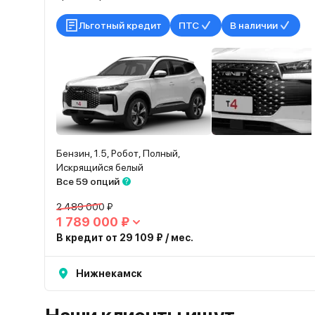
Льготный кредит
ПТС
В наличии
Бензин, 1.5, Робот, Полный,
Искрящийся белый
Все 59 опций
2 489 000 ₽
1 789 000 ₽
В кредит от 29 109 ₽ / мес.
Нижнекамск