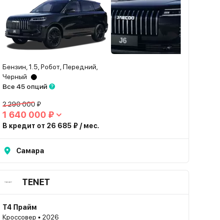
Бензин, 1.5, Робот, Передний,
Черный
Все 45 опций
2 290 000 ₽
1 640 000 ₽
В кредит от 26 685 ₽ / мес.
Самара
TENET
T4 Прайм
Кроссовер • 2026