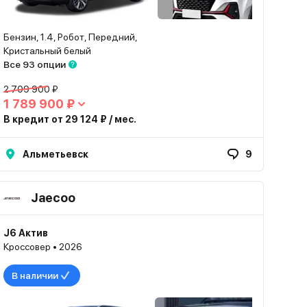
Бензин, 1.4, Робот, Передний,
Кристальный белый
Все 93 опции
2 709 900 ₽
1 789 900 ₽
В кредит от 29 124 ₽ / мес.
Альметьевск
9
Jaecoo
J6 Актив
Кроссовер • 2026
В наличии