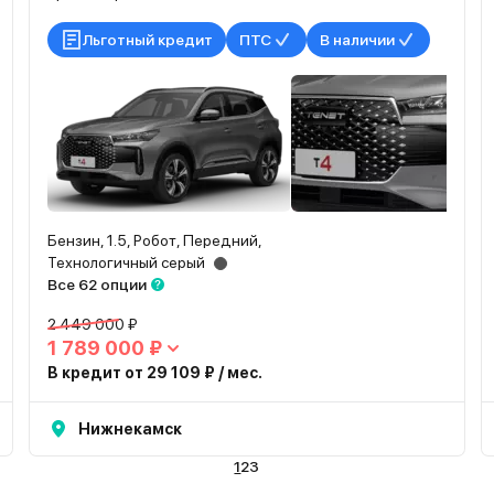
Льготный кредит
ПТС
В наличии
Бензин, 1.5, Робот, Передний,
Технологичный серый
Все 62 опции
2 449 000 ₽
1 789 000 ₽
В кредит от 29 109 ₽ / мес.
Нижнекамск
1
2
3