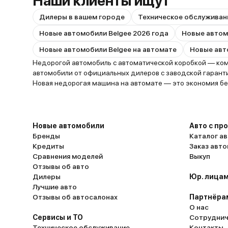
Наши клиенты ищут
Дилеры в вашем городе
Техническое обслуживан
Новые автомобили Belgee 2026 года
Новые автомобили Belgee на автомате
Недорогой автомобиль с автоматической коробкой — комфо
автомобили от официальных дилеров с заводской гарантие
Новая недорогая машина на автомате — это экономия бе
Новые автомобили
Авто с пр
Бренды
Каталог ав
Кредиты
Заказ авт
Сравнения моделей
Выкуп
Отзывы об авто
Дилеры
Юр. лицам
Лучшие авто
Отзывы об автосалонах
Партнёра
О нас
Сервисы и ТО
Сотруднич
Техническое обслуживание
Контакты