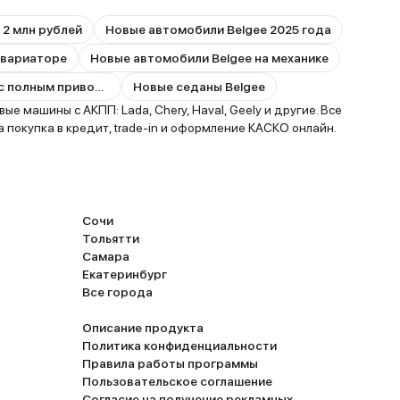
 2 млн рублей
Новые автомобили Belgee 2025 года
 вариаторе
Новые автомобили Belgee на механике
Новые автомобили Belgee с полным приводом
Новые седаны Belgee
машины с АКПП: Lada, Chery, Haval, Geely и другие. Все
покупка в кредит, trade-in и оформление КАСКО онлайн.
Сочи
Тольятти
Самара
Екатеринбург
Все города
Описание продукта
Политика конфиденциальности
Правила работы программы
Пользовательское соглашение
Согласие на получение рекламных