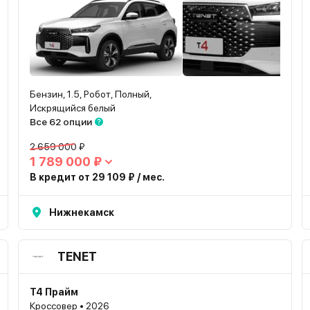
Бензин, 1.5, Робот, Полный,
Искрящийся белый
Все 62 опции
2 659 000 ₽
1 789 000 ₽
В кредит от 29 109 ₽ / мес.
Нижнекамск
TENET
T4 Прайм
Кроссовер • 2026