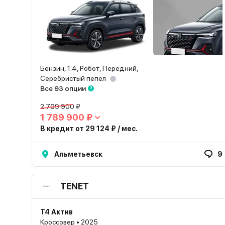
Бензин, 1.4, Робот, Передний,
Серебристый пепел
Все 93 опции
2 709 900 ₽
1 789 900 ₽
В кредит от 29 124 ₽ / мес.
Альметьевск
9
TENET
T4 Актив
Кроссовер • 2025