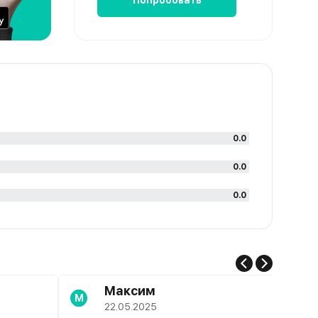
Попробовать
0.0
0.0
0.0
Максим
М
22.05.2025