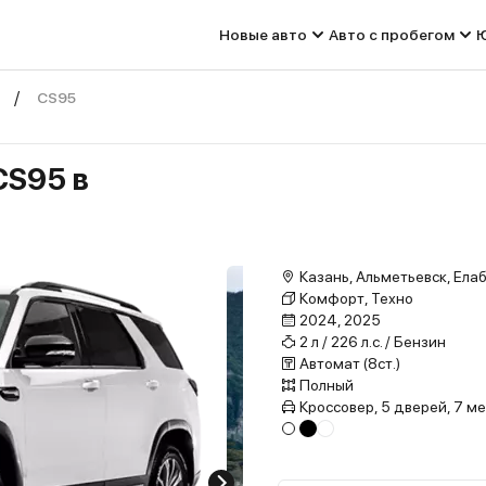
Новые авто
Авто с пробегом
Ю
CS95
CS95 в
Казань, Альметьевск, Ела
Комфорт, Техно
2024, 2025
2 л / 226 л.с. / Бензин
Автомат (8ст.)
Полный
Кроссовер, 5 дверей, 7 м