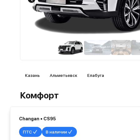
Казань
Альметьевск
Елабуга
Комфорт
Changan • CS95
ПТС
В наличии