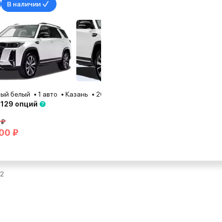
В наличии
ый белый
1 авто
Казань
2025
 129 опций
 ₽
00 ₽
 2