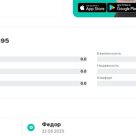
S95
Безопасность
0.0
Надежность
0.0
Комфорт
0.0
Федор
Ф
22.05.2025