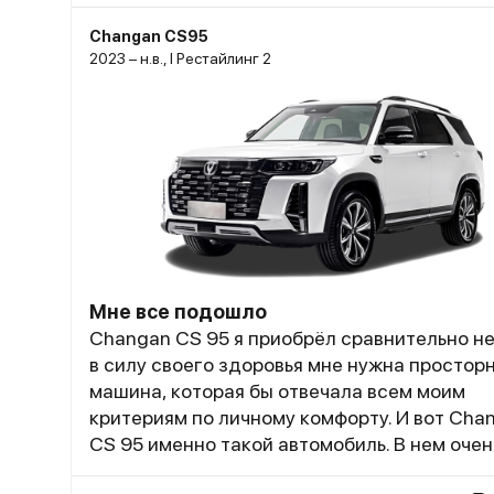
Changan CS95
2023 – н.в., I Рестайлинг 2
Мне все подошло
Changan CS 95 я приобрёл сравнительно н
в силу своего здоровья мне нужна простор
машина, которая бы отвечала всем моим
критериям по личному комфорту. И вот Cha
CS 95 именно такой автомобиль. В нем очен
много места, даже объёмным и грузным