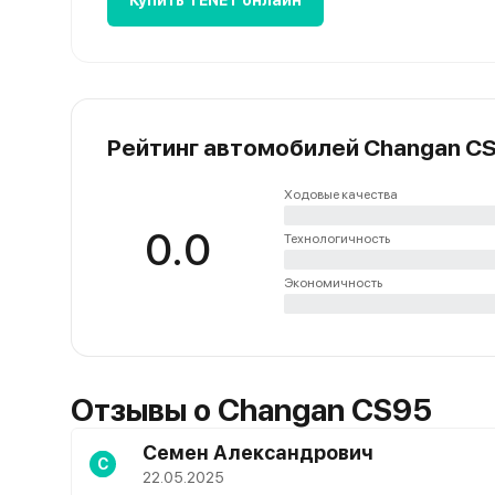
Купить TENET онлайн
Рейтинг автомобилей Changan C
Ходовые качества
0.0
Технологичность
Экономичность
Отзывы о Changan CS95
Семен Александрович
С
22.05.2025