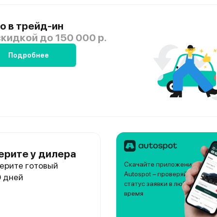
о в трейд-ин
скидкой
до 150 000 р.
Подробнее
ерите у дилера
ерите готовый
Скачайте приложение
Autospot – проверяйте
0 дней
статус заявки в любое
время