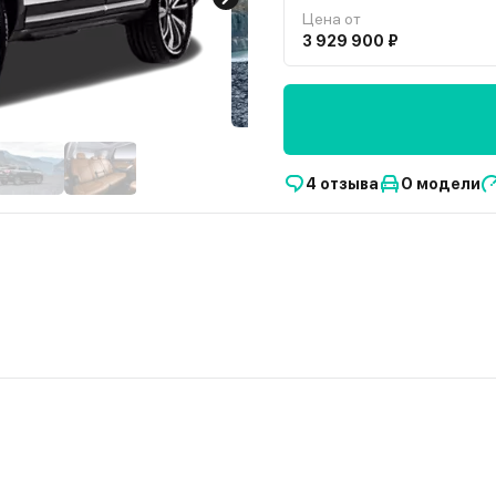
Цена от
3 929 900 ₽
4 отзыва
О модели