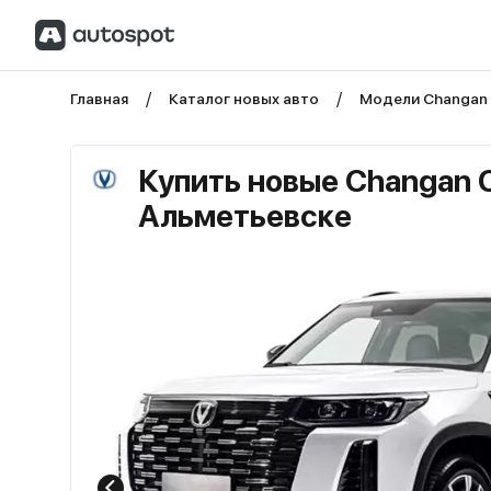
Главная
Каталог новых авто
Модели Changan
Купить новые Changan 
Альметьевске