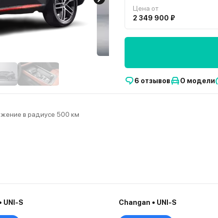
Цена от
2 349 900 ₽
6 отзывов
О модели
ожение в радиусе 500 км
 UNI-S
Changan • UNI-S