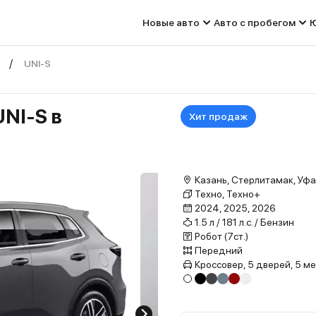
Новые авто
Авто с пробегом
Ю
UNI-S
NI-S в
Хит продаж
Казань, Стерлитамак, Уфа
Техно, Техно+
2024, 2025, 2026
1.5 л / 181 л.с. / Бензин
Робот (7ст.)
Передний
Кроссовер, 5 дверей, 5 м