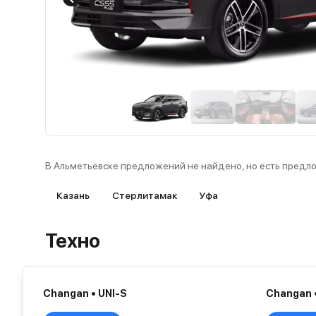
В Альметьевске предложений не найдено, но есть предл
Казань
Стерлитамак
Уфа
Техно
Changan • UNI-S
Changan •