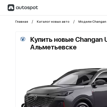
Главная
Каталог новых авто
Модели Changan
Купить новые Changan U
Альметьевске