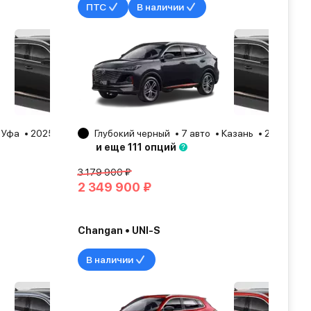
ПТС
В наличии
Уфа
2025
Глубокий черный
7 авто
Казань
2025
и еще 111 опций
3 179 900 ₽
2 349 900 ₽
Changan • UNI-S
В наличии