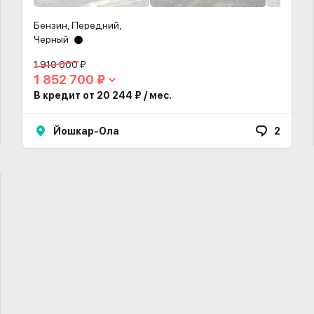
Бензин, Передний,
Черный
1 910 000 ₽
1 852 700 ₽
В кредит от 20 244 ₽ / мес.
Йошкар-Ола
2