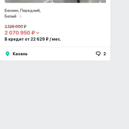
Бензин, Передний,
Белый
2 135 000 ₽
2 070 950 ₽
В кредит от 22 629 ₽ / мес.
Казань
2