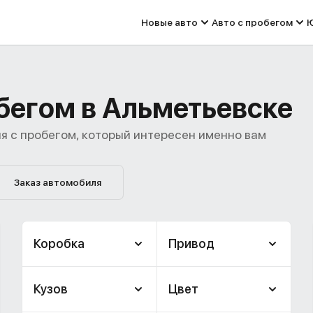
Новые авто
Авто с пробегом
Ю
обегом в Альметьевске
я с пробегом, который интересен именно вам
Заказ автомобиля
Коробка
Привод
Кузов
Цвет