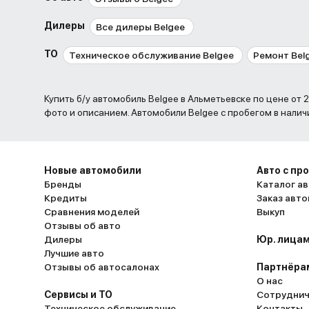
Дилеры
Все дилеры Belgee
ТО
Техническое обслуживание Belgee
Ремонт Bel
Купить б/у автомобиль Belgee в Альметьевске по цене от 2 335 990 до 2 856 990 рублей. ,
фото и описанием. Автомобили Belgee с пробегом в налич
Новые автомобили
Авто с пр
Бренды
Каталог ав
Кредиты
Заказ авт
Сравнения моделей
Выкуп
Отзывы об авто
Дилеры
Юр. лицам
Лучшие авто
Отзывы об автосалонах
Партнёра
О нас
Сервисы и ТО
Сотруднич
Техническое обслуживание
Контакты