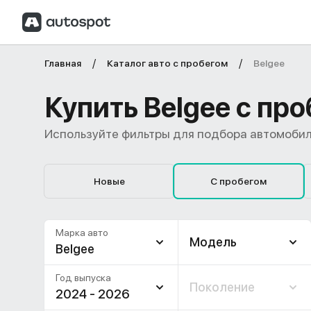
Главная
Каталог авто с пробегом
Belgee
Купить Belgee с пр
Используйте фильтры для подбора автомобил
Новые
С пробегом
Марка авто
Модель
Belgee
Год выпуска
Поколение
2024 - 2026