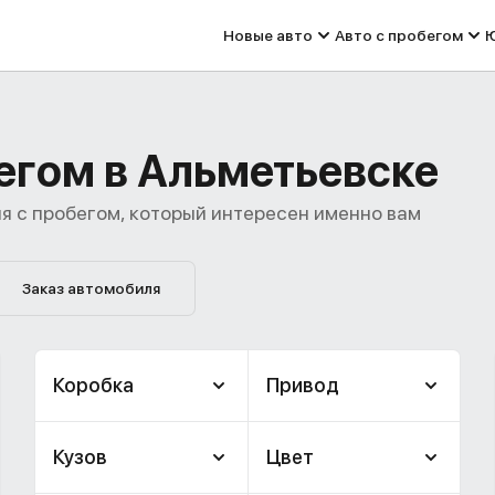
Новые авто
Авто с пробегом
Ю
егом в Альметьевске
я с пробегом, который интересен именно вам
Заказ автомобиля
Коробка
Привод
Кузов
Цвет