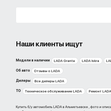
Наши клиенты ищут
Модели в наличии
LADA Granta
LADA Iskra
LA
Об авто
Отзывы о LADA
Дилеры
Все дилеры LADA
ТО
Техническое обслуживание LADA
Ремонт LAD
Купить б/у автомобиль LADA в Альметьевске , фото и опи