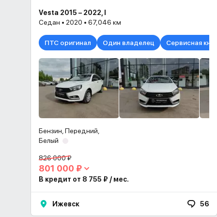
Vesta 2015 – 2022, I
Седан • 2020 • 67,046 км
ПТС оригинал
Один владелец
Сервисная кни
Бензин, Передний,
Белый
826 000 ₽
801 000 ₽
В кредит от 8 755 ₽ / мес.
Ижевск
56