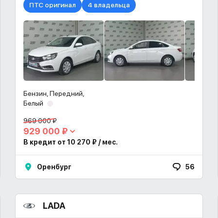
ПТС оригинал
4 владельца
Бензин, Передний,
Белый
969 000 ₽
929 000 ₽
В кредит от 10 270 ₽ / мес.
Оренбург
56
LADA