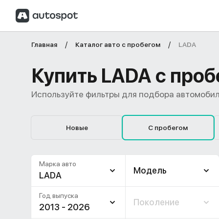
Главная
Каталог авто с пробегом
LADA
Купить LADA с проб
Используйте фильтры для подбора автомобил
Новые
С пробегом
Марка авто
Модель
LADA
Год выпуска
Поколение
2013 - 2026