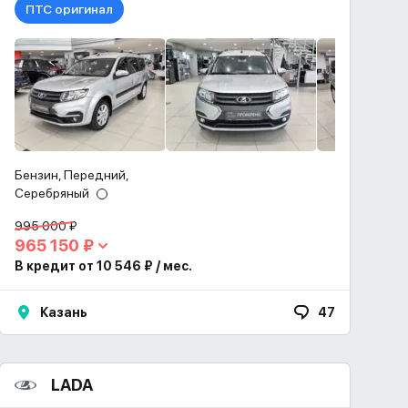
ПТС оригинал
Бензин, Передний,
Серебряный
995 000 ₽
965 150 ₽
В кредит от 10 546 ₽ / мес.
Казань
47
LADA