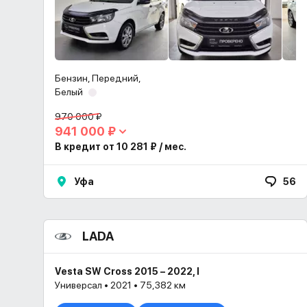
Бензин, Передний,
Белый
970 000 ₽
941 000 ₽
В кредит от 10 281 ₽ / мес.
Уфа
56
LADA
Vesta SW Cross 2015 – 2022, I
Универсал • 2021 • 75,382 км