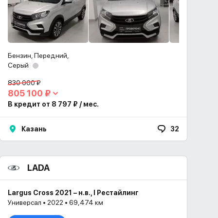
Бензин, Передний,
Серый
830 000 ₽
805 100 ₽
В кредит от 8 797 ₽ / мес.
Казань
32
LADA
Largus Cross 2021 – н.в., I Рестайлинг
Универсал • 2022 • 69,474 км