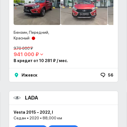
Бензин, Передний,
Красный
970 000 ₽
941 000 ₽
В кредит от 10 281 ₽ / мес.
Ижевск
56
LADA
Vesta 2015 – 2022, I
Седан • 2020 • 88,000 км