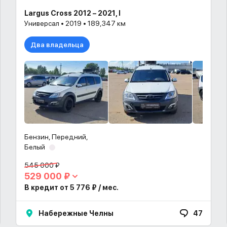
Largus Cross 2012 – 2021, I
Универсал • 2019 • 189,347 км
жка в наличии
Два владельца
Бензин, Передний,
Белый
545 000 ₽
529 000 ₽
В кредит от 5 776 ₽ / мес.
Набережные Челны
47