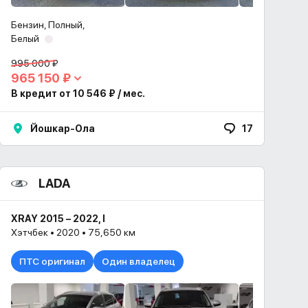
Бензин, Полный,
Белый
995 000 ₽
965 150 ₽
В кредит от 10 546 ₽ / мес.
Йошкар-Ола
17
LADA
XRAY 2015 – 2022, I
Хэтчбек • 2020 • 75,650 км
 наличии
ПТС оригинал
Один владелец