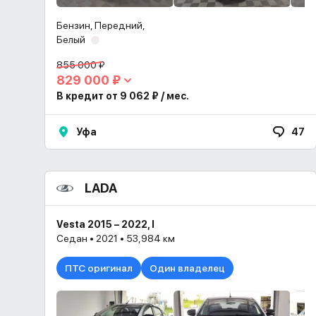
Бензин, Передний,
Белый
855 000 ₽
829 000 ₽
В кредит от 9 062 ₽ / мес.
Уфа
47
LADA
Vesta 2015 – 2022, I
Седан • 2021 • 53,984 км
ПТС оригинал
Один владелец