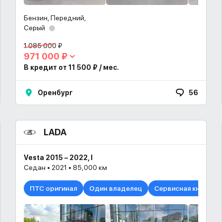
Бензин, Передний,
Серый
1 085 000 ₽
971 000 ₽
В кредит от 11 500 ₽ / мес.
Оренбург
56
LADA
Vesta 2015 – 2022, I
Седан • 2021 • 85,000 км
ПТС оригинал
Один владелец
Сервисная книжка в