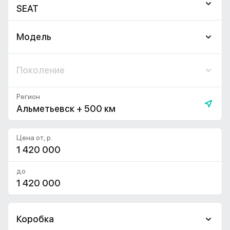
SEAT
Модель
Поколение
Регион
Альметьевск + 500 км
Цена от, р.
до
Коробка