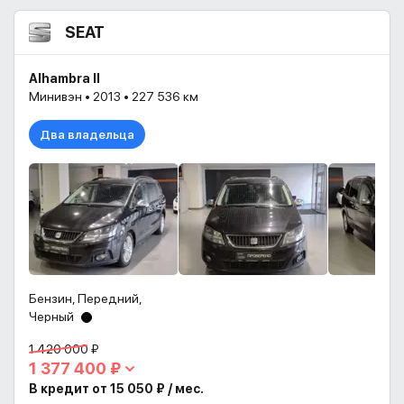
SEAT
Alhambra II
Минивэн • 2013 • 227 536 км
Два владельца
Бензин, Передний,
Черный
1 420 000 ₽
1 377 400 ₽
В кредит от 15 050 ₽ / мес.