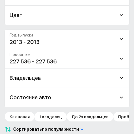
Цвет
Год выпуска
2013 - 2013
Пробег, км
227 536 - 227 536
Владельцев
Состояние авто
Как новая
1 владелец
До 2х владельцев
Пробег 
Сортировать
по популярности