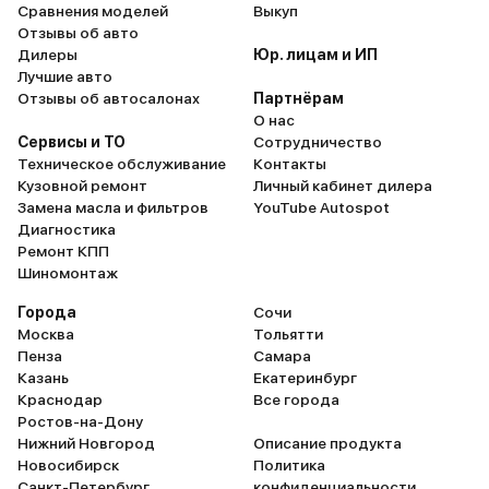
Сравнения моделей
Выкуп
Отзывы об авто
Дилеры
Юр. лицам и ИП
Лучшие авто
Отзывы об автосалонах
Партнёрам
О нас
Сервисы и ТО
Сотрудничество
Техническое обслуживание
Контакты
Кузовной ремонт
Личный кабинет дилера
Замена масла и фильтров
YouTube Autospot
Диагностика
Ремонт КПП
Шиномонтаж
Города
Сочи
Москва
Тольятти
Пенза
Самара
Казань
Екатеринбург
Краснодар
Все города
Ростов-на-Дону
Нижний Новгород
Описание продукта
Новосибирск
Политика
Санкт-Петербург
конфиденциальности