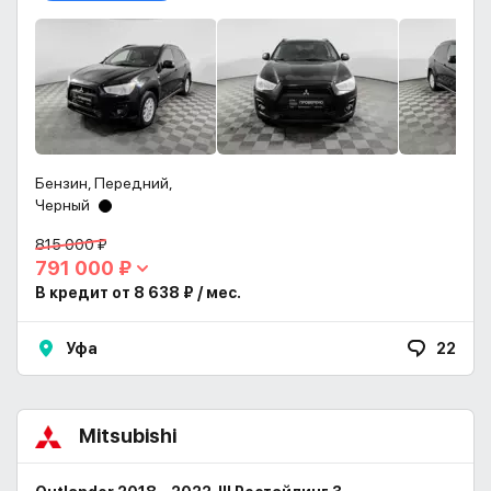
Бензин, Передний,
Черный
815 000 ₽
791 000 ₽
В кредит от 8 638 ₽ / мес.
Уфа
22
Mitsubishi