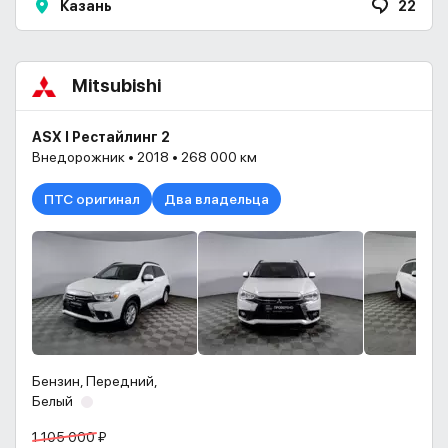
Казань
22
Mitsubishi
ASX I Рестайлинг 2
Внедорожник • 2018 • 268 000 км
ПТС оригинал
Два владельца
Бензин, Передний,
Белый
1 105 000 ₽