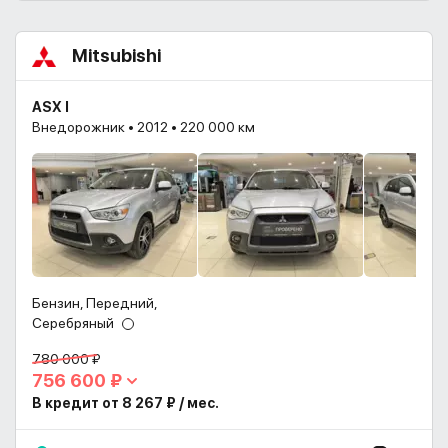
Mitsubishi
ASX I
Внедорожник • 2012 • 220 000 км
Бензин, Передний,
Серебряный
780 000 ₽
756 600 ₽
В кредит от 8 267 ₽ / мес.