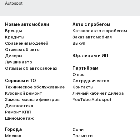
Autospot.
Новые автомобили
Авто с пробегом
Бренды
Каталог авто с пробегом
Кредиты
Заказ автомобиля
Сравнения моделей
Выкуп
Отзывы об авто
Дилеры
Юр. лицам и ИП
Лучшие авто
Отзывы об автосалонах
Партнёрам
О нас
Сервисы и ТО
Сотрудничество
Техническое обслуживание
Контакты
Кузовной ремонт
Личный кабинет дилера
Замена масла и фильтров
YouTube Autospot
Диагностика
Ремонт КПП
Шиномонтаж
Города
Сочи
Москва
Тольятти