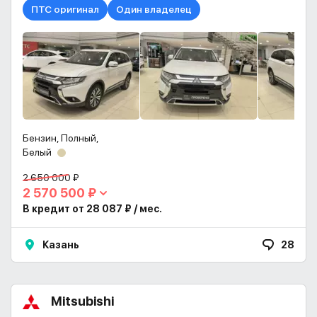
ПТС оригинал
Один владелец
Бензин, Полный,
Белый
2 650 000 ₽
2 570 500 ₽
В кредит от 28 087 ₽ / мес.
Казань
28
Mitsubishi