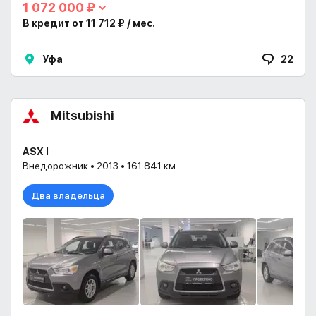
1 072 000 ₽
В кредит от 11 712 ₽ / мес.
Уфа
22
Mitsubishi
ASX I
Внедорожник • 2013 • 161 841 км
Два владельца