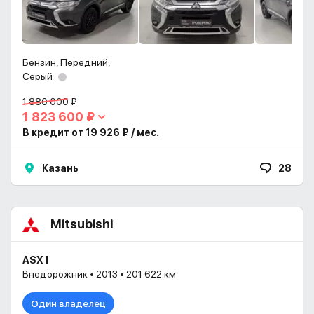
Бензин, Передний,
Серый
1 880 000 ₽
1 823 600 ₽
В кредит от 19 926 ₽ / мес.
Казань
28
Mitsubishi
ASX I
Внедорожник • 2013 • 201 622 км
Один владелец