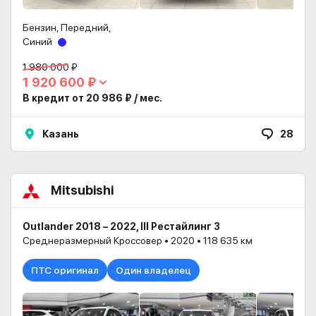
Бензин, Передний,
Синий
1 980 000 ₽
1 920 600 ₽
В кредит от 20 986 ₽ / мес.
Казань
28
Mitsubishi
Outlander 2018 – 2022, III Рестайлинг 3
Среднеразмерный Кроссовер • 2020 • 118 635 км
ПТС оригинал
Один владелец