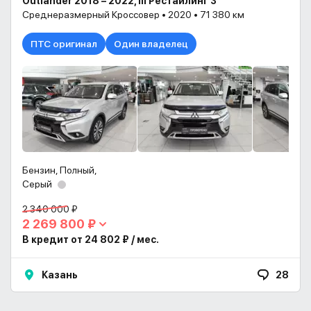
Outlander 2018 – 2022, III Рестайлинг 3
Среднеразмерный Кроссовер • 2020 • 71 380 км
ПТС оригинал
Один владелец
Бензин, Полный,
Серый
2 340 000 ₽
2 269 800 ₽
В кредит от 24 802 ₽ / мес.
Казань
28