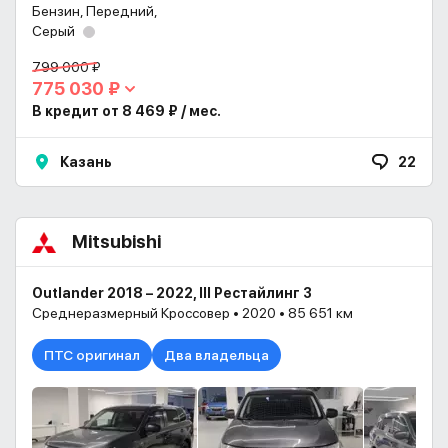
Бензин, Передний,
Серый
799 000 ₽
775 030 ₽
В кредит от 8 469 ₽ / мес.
Казань
22
Mitsubishi
Outlander 2018 – 2022, III Рестайлинг 3
Среднеразмерный Кроссовер • 2020 • 85 651 км
ПТС оригинал
Два владельца