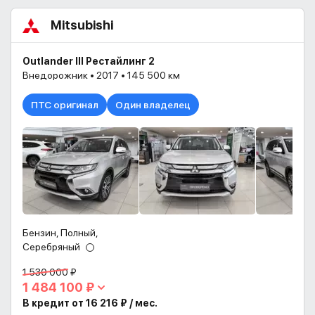
Mitsubishi
Outlander III Рестайлинг 2
Внедорожник • 2017 • 145 500 км
ПТС оригинал
Один владелец
Бензин, Полный,
Серебряный
1 530 000 ₽
1 484 100 ₽
В кредит от 16 216 ₽ / мес.